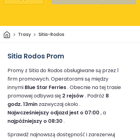
Dom
Trasy
Sitia-Rodos
Sitia Rodos Prom
Promy z Sitia do Rodos obsługiwane są przez 1
firm promowych.
Operatorami są między
innymi
Blue Star Ferries
.
Obecnie na tej trasie
promowej odbywa się
2 rejsów
.
Podróż
8
godz. 13min
zazwyczaj około .
Najwcześniejszy odjazd jest o 07:00
, a
najpóźniejszy o 08:30
.
Sprawdź najnowszą dostępność i zarezerwuj