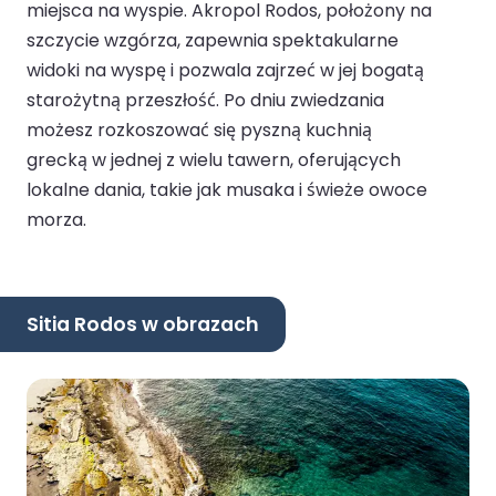
miejsca na wyspie. Akropol Rodos, położony na
szczycie wzgórza, zapewnia spektakularne
widoki na wyspę i pozwala zajrzeć w jej bogatą
starożytną przeszłość. Po dniu zwiedzania
możesz rozkoszować się pyszną kuchnią
grecką w jednej z wielu tawern, oferujących
lokalne dania, takie jak musaka i świeże owoce
morza.
Sitia Rodos w obrazach