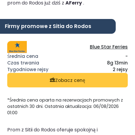
prom do Rodos już dziś z
AFerry
.
Firmy promowe z Sitia do Rodos
Blue Star Ferries
-
8g 13min
2 rejsy
Zobacz cenę
*Średnia cena oparta na rezerwacjach promowych z
ostatnich 30 dni. Ostatnia aktualizacja: 06/08/2026
01:00
Prom z Sitii do Rodos oferuje spokojną i