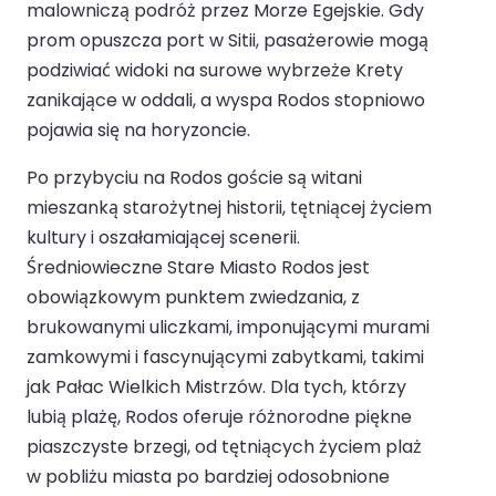
malowniczą podróż przez Morze Egejskie. Gdy
prom opuszcza port w Sitii, pasażerowie mogą
podziwiać widoki na surowe wybrzeże Krety
zanikające w oddali, a wyspa Rodos stopniowo
pojawia się na horyzoncie.
Po przybyciu na Rodos goście są witani
mieszanką starożytnej historii, tętniącej życiem
kultury i oszałamiającej scenerii.
Średniowieczne Stare Miasto Rodos jest
obowiązkowym punktem zwiedzania, z
brukowanymi uliczkami, imponującymi murami
zamkowymi i fascynującymi zabytkami, takimi
jak Pałac Wielkich Mistrzów. Dla tych, którzy
lubią plażę, Rodos oferuje różnorodne piękne
piaszczyste brzegi, od tętniących życiem plaż
w pobliżu miasta po bardziej odosobnione