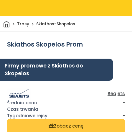
Dom
Trasy
Skiathos-Skopelos
Skiathos Skopelos Prom
Firmy promowe z Skiathos do
Skopelos
Seajets
-
-
-
Zobacz cenę