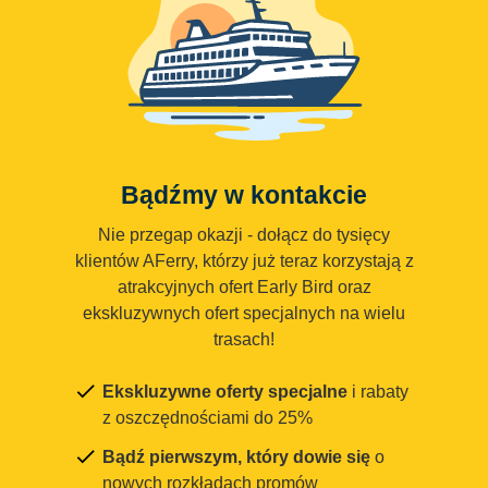
Bądźmy w kontakcie
Nie przegap okazji - dołącz do tysięcy
klientów AFerry, którzy już teraz korzystają z
atrakcyjnych ofert Early Bird oraz
ekskluzywnych ofert specjalnych na wielu
trasach!
Ekskluzywne oferty specjalne
i rabaty
z oszczędnościami do 25%
Bądź pierwszym, który dowie się
o
nowych rozkładach promów