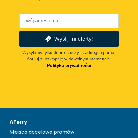
Wyślij mi oferty!
Wysyłamy tylko dobre rzeczy - żadnego spamu.
Anuluj subskrypcję w dowolnym momencie.
Polityka prywatności
AFerry
Miejsca docelowe promów