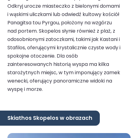
Odkryj urocze miasteczko z bielonymi domami
i wąskimi uliczkami lub odwiedź kultowy kościół
Panagitsa tou Pyrgou, położony na wzgórzu
nad portem. Skopelos słynie również z plaż, z
odosobnionymi zatoczkami, takimi jak Kastani i
Stafilos, oferującymi krystalicznie czyste wody i
spokojne otoczenie. Dla osób
zainteresowanych historią wyspa ma kilka
starożytnych miejsc, w tym imponujący zamek
wenecki, oferujący panoramiczne widoki na
wyspę i morze.
Skiathos Skopelos w obrazach