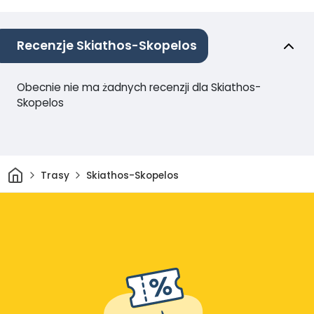
Recenzje Skiathos-Skopelos
Obecnie nie ma żadnych recenzji dla Skiathos-
Skopelos
Dom
Trasy
Skiathos-Skopelos