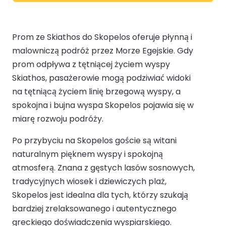
Prom ze Skiathos do Skopelos oferuje płynną i
malowniczą podróż przez Morze Egejskie. Gdy
prom odpływa z tętniącej życiem wyspy
Skiathos, pasażerowie mogą podziwiać widoki
na tętniącą życiem linię brzegową wyspy, a
spokojna i bujna wyspa Skopelos pojawia się w
miarę rozwoju podróży.
Po przybyciu na Skopelos goście są witani
naturalnym pięknem wyspy i spokojną
atmosferą. Znana z gęstych lasów sosnowych,
tradycyjnych wiosek i dziewiczych plaż,
Skopelos jest idealna dla tych, którzy szukają
bardziej zrelaksowanego i autentycznego
greckiego doświadczenia wyspiarskiego.