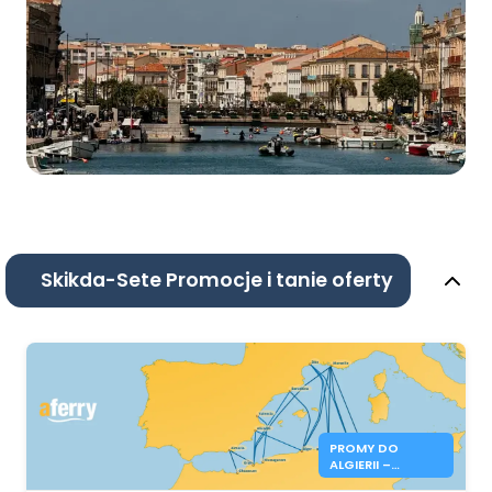
Skikda-Sete Promocje i tanie oferty
PROMY DO
ALGIERII –
REZERWACJE NA