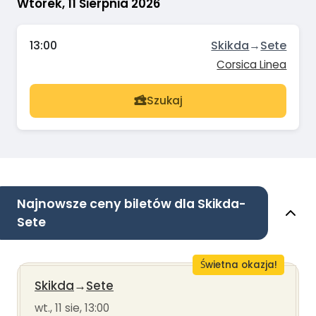
Wtorek, 11 Sierpnia 2026
13:00
Skikda
→
Sete
Corsica Linea
Szukaj
Najnowsze ceny biletów dla Skikda-
Sete
Świetna okazja!
Skikda
→
Sete
wt., 11 sie, 13:00