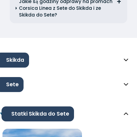
Jakie są godziny odprawy na promach
Corsica Linea z Sete do Skikda i ze
Skikda do Sete?
Skikda
Sete
Statki Skikda do Sete