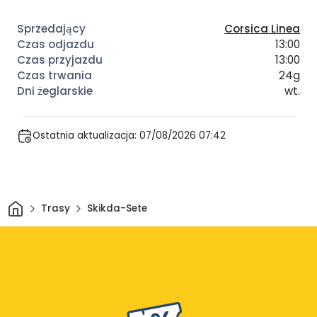
Corsica Linea
13:00
13:00
24g
wt.
Ostatnia aktualizacja: 07/08/2026 07:42
Dom
Trasy
Skikda-Sete