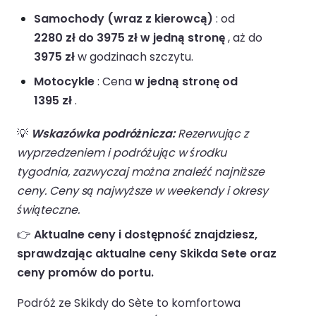
Samochody (wraz z kierowcą)
: od
2280 zł do 3975 zł w jedną stronę
, aż do
3975 zł
w godzinach szczytu.
Motocykle
: Cena
w jedną stronę od
1395 zł
.
💡
Wskazówka podróżnicza:
Rezerwując z
wyprzedzeniem i podróżując w środku
tygodnia, zazwyczaj można znaleźć najniższe
ceny. Ceny są najwyższe w weekendy i okresy
świąteczne.
👉
Aktualne ceny i dostępność znajdziesz,
sprawdzając aktualne ceny Skikda Sete oraz
ceny promów do portu.
Podróż ze Skikdy do Sète to komfortowa