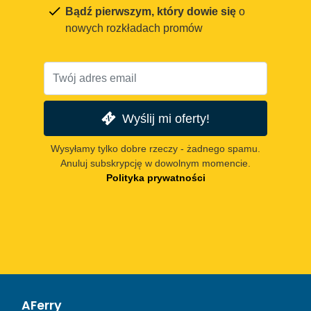
Bądź pierwszym, który dowie się
o
nowych rozkładach promów
Wyślij mi oferty!
Wysyłamy tylko dobre rzeczy - żadnego spamu.
Anuluj subskrypcję w dowolnym momencie.
Polityka prywatności
AFerry