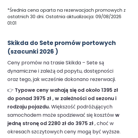
*Średnia cena oparta na rezerwacjach promowych z
ostatnich 30 dni. Ostatnia aktualizacja: 09/08/2026
01:01
Skikda do Sete promów portowych
(szacunki 2026 )
Ceny promów na trasie Skikda – Sete są
dynamiczne i zależą od popytu, dostępności
oraz tego, jak wcześnie dokonano rezerwacji.
👉
Typowe ceny wahają się od około 1395 zł
do ponad 3975 zł , w zależności od sezonu i
rodzaju pojazdu.
Większość podróżujących
samochodem może spodziewać się kosztów
w
jedną stronę od 2280 zł do 3975 zł
, choć w
okresach szczytowych ceny mogą być wyższe.