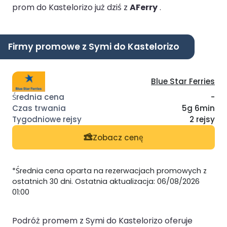
prom do Kastelorizo już dziś z
AFerry
.
Firmy promowe z Symi do Kastelorizo
Blue Star Ferries
-
5g 6min
2 rejsy
Zobacz cenę
*Średnia cena oparta na rezerwacjach promowych z
ostatnich 30 dni. Ostatnia aktualizacja: 06/08/2026
01:00
Podróż promem z Symi do Kastelorizo oferuje