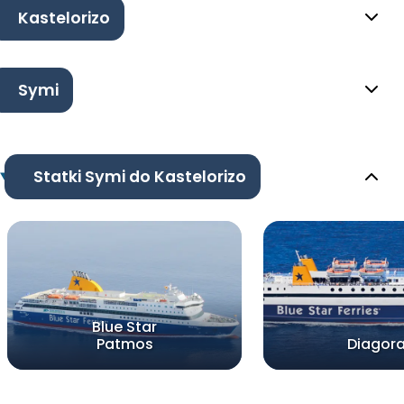
Kastelorizo
Symi
Statki Symi do Kastelorizo
Blue Star
Patmos
Diagor