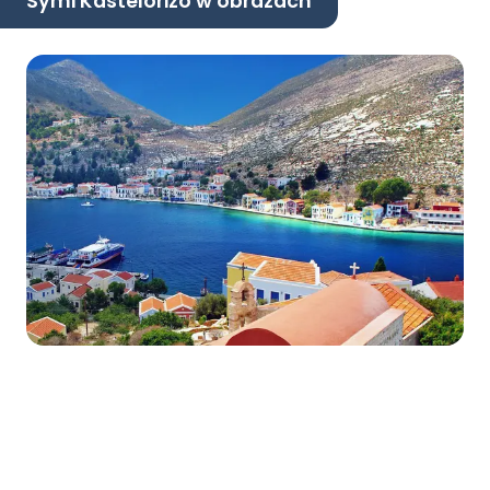
Symi Kastelorizo w obrazach