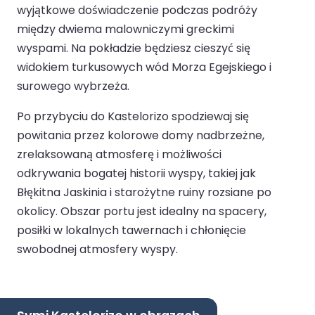
wyjątkowe doświadczenie podczas podróży
między dwiema malowniczymi greckimi
wyspami. Na pokładzie będziesz cieszyć się
widokiem turkusowych wód Morza Egejskiego i
surowego wybrzeża.
Po przybyciu do Kastelorizo spodziewaj się
powitania przez kolorowe domy nadbrzeżne,
zrelaksowaną atmosferę i możliwości
odkrywania bogatej historii wyspy, takiej jak
Błękitna Jaskinia i starożytne ruiny rozsiane po
okolicy. Obszar portu jest idealny na spacery,
posiłki w lokalnych tawernach i chłonięcie
swobodnej atmosfery wyspy.