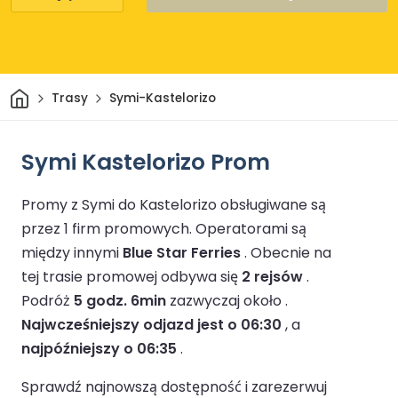
Dom
Trasy
Symi-Kastelorizo
Symi Kastelorizo Prom
Promy z Symi do Kastelorizo obsługiwane są
przez 1 firm promowych.
Operatorami są
między innymi
Blue Star Ferries
.
Obecnie na
tej trasie promowej odbywa się
2 rejsów
.
Podróż
5 godz. 6min
zazwyczaj około .
Najwcześniejszy odjazd jest o 06:30
, a
najpóźniejszy o 06:35
.
Sprawdź najnowszą dostępność i zarezerwuj