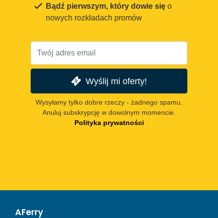
Bądź pierwszym, który dowie się
o
nowych rozkładach promów
Wyślij mi oferty!
Wysyłamy tylko dobre rzeczy - żadnego spamu.
Anuluj subskrypcję w dowolnym momencie.
Polityka prywatności
AFerry