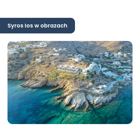
Syros Ios w obrazach