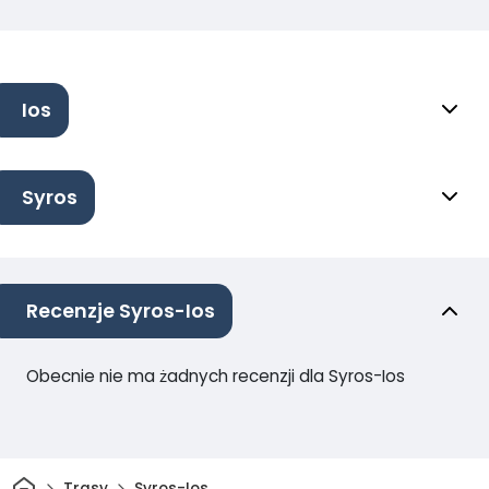
Ios
Syros
Recenzje Syros-Ios
Obecnie nie ma żadnych recenzji dla Syros-Ios
Dom
Trasy
Syros-Ios