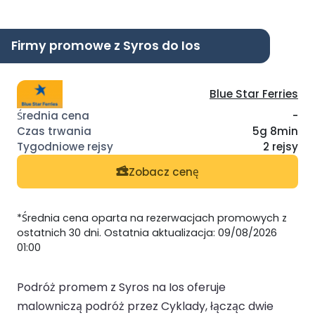
Firmy promowe z Syros do Ios
Blue Star Ferries
-
5g 8min
2 rejsy
Zobacz cenę
*Średnia cena oparta na rezerwacjach promowych z
ostatnich 30 dni. Ostatnia aktualizacja: 09/08/2026
01:00
Podróż promem z Syros na Ios oferuje
malowniczą podróż przez Cyklady, łącząc dwie