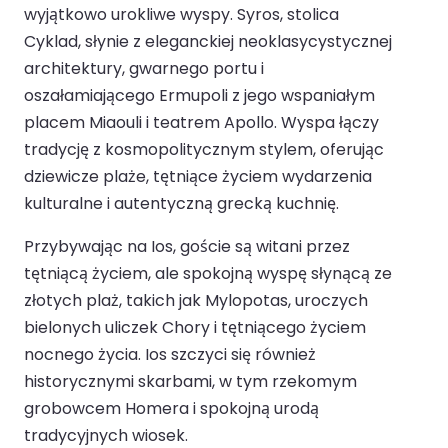
wyjątkowo urokliwe wyspy. Syros, stolica
Cyklad, słynie z eleganckiej neoklasycystycznej
architektury, gwarnego portu i
oszałamiającego Ermupoli z jego wspaniałym
placem Miaouli i teatrem Apollo. Wyspa łączy
tradycję z kosmopolitycznym stylem, oferując
dziewicze plaże, tętniące życiem wydarzenia
kulturalne i autentyczną grecką kuchnię.
Przybywając na Ios, goście są witani przez
tętniącą życiem, ale spokojną wyspę słynącą ze
złotych plaż, takich jak Mylopotas, uroczych
bielonych uliczek Chory i tętniącego życiem
nocnego życia. Ios szczyci się również
historycznymi skarbami, w tym rzekomym
grobowcem Homera i spokojną urodą
tradycyjnych wiosek.