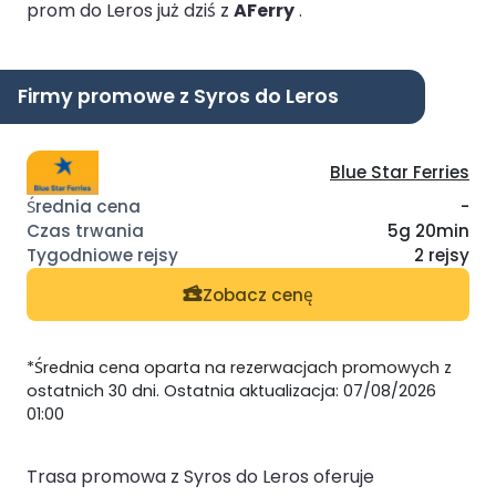
prom do Leros już dziś z
AFerry
.
Firmy promowe z Syros do Leros
Blue Star Ferries
-
5g 20min
2 rejsy
Zobacz cenę
*Średnia cena oparta na rezerwacjach promowych z
ostatnich 30 dni. Ostatnia aktualizacja: 07/08/2026
01:00
Trasa promowa z Syros do Leros oferuje