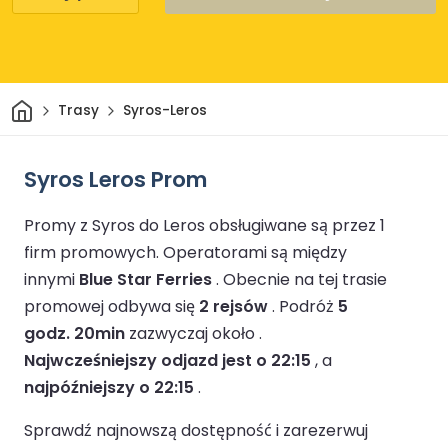
Dom
Trasy
Syros-Leros
Syros Leros Prom
Promy z Syros do Leros obsługiwane są przez 1
firm promowych.
Operatorami są między
innymi
Blue Star Ferries
.
Obecnie na tej trasie
promowej odbywa się
2 rejsów
.
Podróż
5
godz. 20min
zazwyczaj około .
Najwcześniejszy odjazd jest o 22:15
, a
najpóźniejszy o 22:15
.
Sprawdź najnowszą dostępność i zarezerwuj