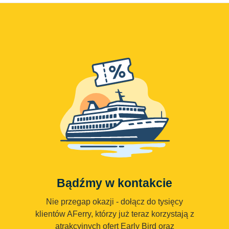
Bądźmy w kontakcie
Nie przegap okazji - dołącz do tysięcy
klientów AFerry, którzy już teraz korzystają z
atrakcyjnych ofert Early Bird oraz