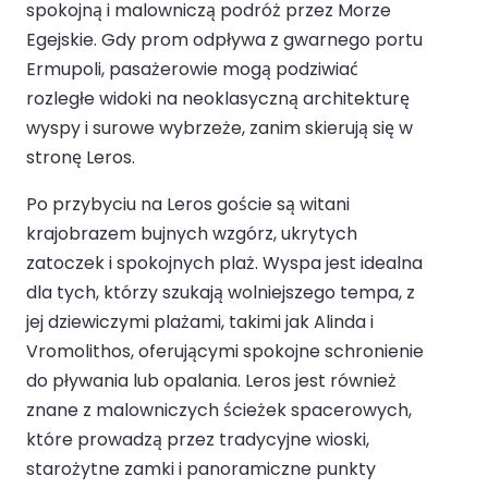
spokojną i malowniczą podróż przez Morze
Egejskie. Gdy prom odpływa z gwarnego portu
Ermupoli, pasażerowie mogą podziwiać
rozległe widoki na neoklasyczną architekturę
wyspy i surowe wybrzeże, zanim skierują się w
stronę Leros.
Po przybyciu na Leros goście są witani
krajobrazem bujnych wzgórz, ukrytych
zatoczek i spokojnych plaż. Wyspa jest idealna
dla tych, którzy szukają wolniejszego tempa, z
jej dziewiczymi plażami, takimi jak Alinda i
Vromolithos, oferującymi spokojne schronienie
do pływania lub opalania. Leros jest również
znane z malowniczych ścieżek spacerowych,
które prowadzą przez tradycyjne wioski,
starożytne zamki i panoramiczne punkty