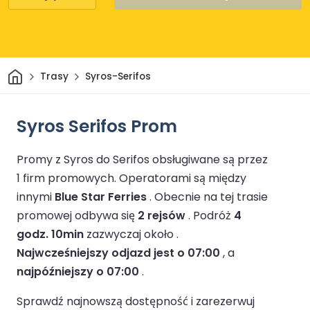
Dom
Trasy
Syros-Serifos
Syros Serifos Prom
Promy z Syros do Serifos obsługiwane są przez
1 firm promowych.
Operatorami są między
innymi
Blue Star Ferries
.
Obecnie na tej trasie
promowej odbywa się
2 rejsów
.
Podróż
4
godz. 10min
zazwyczaj około .
Najwcześniejszy odjazd jest o 07:00
, a
najpóźniejszy o 07:00
.
Sprawdź najnowszą dostępność i zarezerwuj