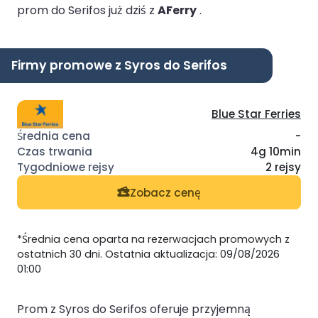
prom do Serifos już dziś z
AFerry
.
Firmy promowe z Syros do Serifos
Blue Star Ferries
-
4g 10min
2 rejsy
Zobacz cenę
*Średnia cena oparta na rezerwacjach promowych z
ostatnich 30 dni. Ostatnia aktualizacja: 09/08/2026
01:00
Prom z Syros do Serifos oferuje przyjemną