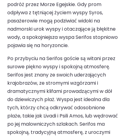
podróż przez Morze Egejskie. Gdy prom
odpływa z tętniącej życiem wyspy Syros,
pasażerowie mogą podziwiać widoki na
nadmorski urok wyspy i otaczające ją błękitne
wody, a spokojniejsza wyspa Serifos stopniowo
pojawia się na horyzoncie.
Po przybyciu na Serifos goście są witani przez
surowe piękno wyspy i spokojną atmosferę.
Serifos jest znany ze swoich uderzających
krajobrazów, ze stromymi wzgórzami i
dramatycznymi klifami prowadzącymi w dół
do dziewiczych plaż. Wyspa jest idealna dla
tych, którzy chcą odkrywać odosobnione
plaże, takie jak Livadi i Psili Amos, lub wędrować
po jej malowniczych szlakach. Serifos ma
spokojną, tradycyjną atmosferę, z uroczymi