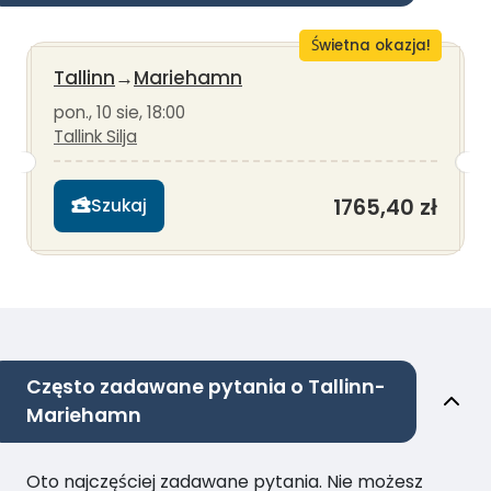
Świetna okazja!
Tallinn
→
Mariehamn
pon., 10 sie, 18:00
Tallink Silja
1765,40 zł
Szukaj
Często zadawane pytania o Tallinn-
Mariehamn
Oto najczęściej zadawane pytania. Nie możesz