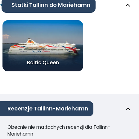
Statki Tallinn do Mariehamn
Baltic Queen
Recenzje Tallinn-Mariehamn
Obecnie nie ma żadnych recenzji dla Tallinn-
Mariehamn