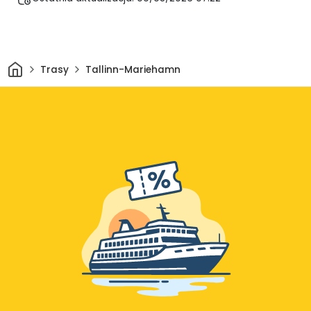
Dom
Trasy
Tallinn-Mariehamn