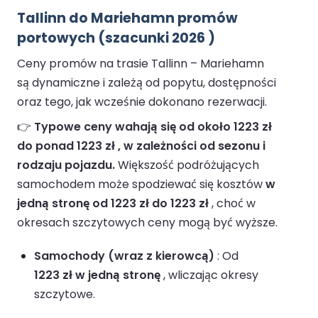
Tallinn do Mariehamn promów
portowych (szacunki 2026 )
Ceny promów na trasie Tallinn – Mariehamn
są dynamiczne i zależą od popytu, dostępności
oraz tego, jak wcześnie dokonano rezerwacji.
👉
Typowe ceny wahają się od około 1223 zł
do ponad 1223 zł , w zależności od sezonu i
rodzaju pojazdu.
Większość podróżujących
samochodem może spodziewać się kosztów
w
jedną stronę od 1223 zł do 1223 zł
, choć w
okresach szczytowych ceny mogą być wyższe.
Samochody (wraz z kierowcą)
: Od
1223 zł w jedną stronę
, wliczając okresy
szczytowe.