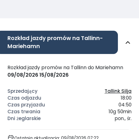
Rozkład jazdy promów na Tallinn-
Mariehamn
Rozkład jazdy promów na Tallinn do Mariehamn
09/08/2026
15/08/2026
Tallink Silja
18:00
04:50
10g 50min
pon., śr.
Ostatnia aktualizacja: 09/08/2026 07:22