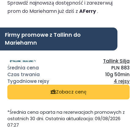
Sprawdź najnowszą dostępność i zarezerwuj
prom do Mariehamn już dziś z
AFerry
.
Firmy promowe z Tallinn do
Mariehamn
Tallink Silja
PLN 883
10g 50min
4 rejsy
Zobacz cenę
*Średnia cena oparta na rezerwacjach promowych z
ostatnich 30 dni. Ostatnia aktualizacja: 09/08/2026
07:27