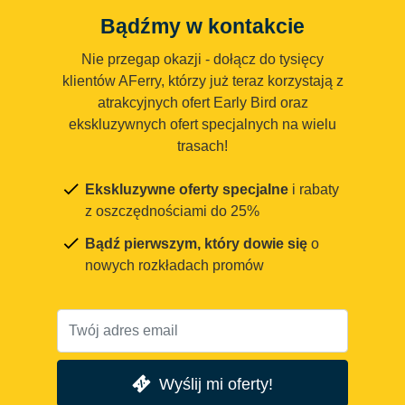
Bądźmy w kontakcie
Nie przegap okazji - dołącz do tysięcy
klientów AFerry, którzy już teraz korzystają z
atrakcyjnych ofert Early Bird oraz
ekskluzywnych ofert specjalnych na wielu
trasach!
Ekskluzywne oferty specjalne
i rabaty
z oszczędnościami do 25%
Bądź pierwszym, który dowie się
o
nowych rozkładach promów
Wyślij mi oferty!