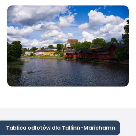
Tablica odlotów dla Tallinn-Mariehamn