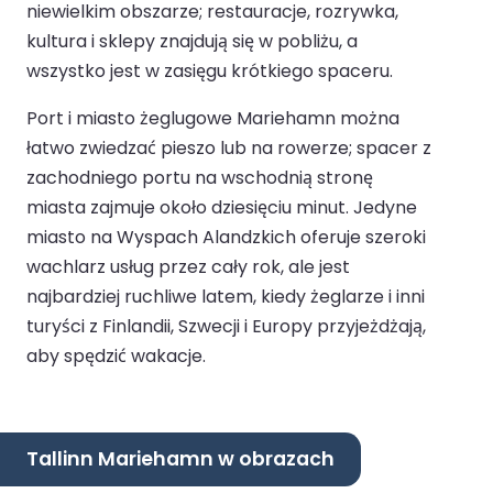
niewielkim obszarze; restauracje, rozrywka,
kultura i sklepy znajdują się w pobliżu, a
wszystko jest w zasięgu krótkiego spaceru.
Port i miasto żeglugowe Mariehamn można
łatwo zwiedzać pieszo lub na rowerze; spacer z
zachodniego portu na wschodnią stronę
miasta zajmuje około dziesięciu minut. Jedyne
miasto na Wyspach Alandzkich oferuje szeroki
wachlarz usług przez cały rok, ale jest
najbardziej ruchliwe latem, kiedy żeglarze i inni
turyści z Finlandii, Szwecji i Europy przyjeżdżają,
aby spędzić wakacje.
Tallinn Mariehamn w obrazach