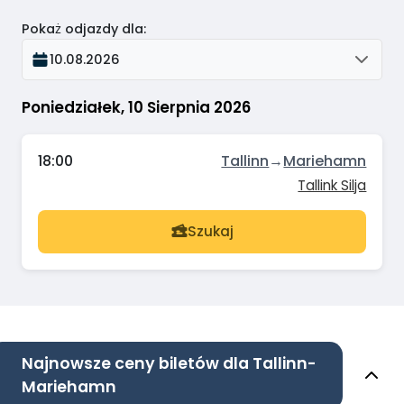
Pokaż odjazdy dla
:
10.08.2026
Poniedziałek, 10 Sierpnia 2026
18:00
Tallinn
→
Mariehamn
Tallink Silja
Szukaj
Najnowsze ceny biletów dla Tallinn-
Mariehamn