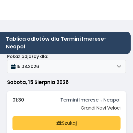
Tablica odlotów dla Termini Imerese-
Neapol
Pokaż odjazdy dla
:
15.08.2026
Sobota, 15 Sierpnia 2026
01:30
Termini Imerese
→
Neapol
Grandi Navi Veloci
Szukaj