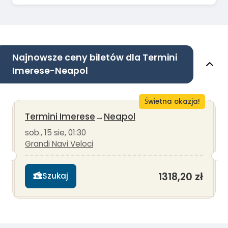
Najnowsze ceny biletów dla Termini
Imerese-Neapol
Świetna okazja!
Termini Imerese
→
Neapol
sob., 15 sie, 01:30
Grandi Navi Veloci
1318,20 zł
Szukaj