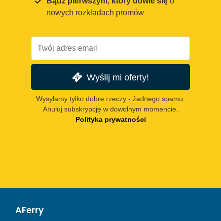
Bądź pierwszym, który dowie się
o
nowych rozkładach promów
Wyślij mi oferty!
Wysyłamy tylko dobre rzeczy - żadnego spamu.
Anuluj subskrypcję w dowolnym momencie.
Polityka prywatności
AFerry