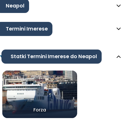
Neapol
Termini Imerese
Statki Termini Imerese do Neapol
Forza