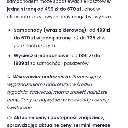
samochodem może spodziewać się kosztów
w
jedną stronę od 499 zł do 670 zł
, choć w
okresach szczytowych ceny mogą być wyższe.
Samochody (wraz z kierowcą)
: od
499 zł
do 670 zł w jedną stronę
, aż do
735 zł
w
godzinach szczytu.
Wycieczki jednodniowe
: od
1391 zł do
1989 zł
za samochód i pasażerów.
💡
Wskazówka podróżnicza:
Rezerwując z
wyprzedzeniem i podróżując w środku
tygodnia, zazwyczaj można znaleźć najniższe
ceny. Ceny są najwyższe w weekendy i okresy
świąteczne.
👉
Aktualne ceny i dostępność znajdziesz,
sprawdzając aktualne ceny Termini Imerese