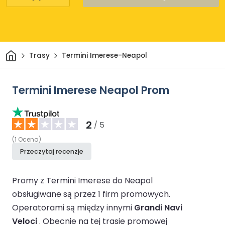
Dom
Trasy
Termini Imerese-Neapol
Termini Imerese Neapol Prom
2
/ 5
(
1
Ocena
)
Przeczytaj recenzje
Promy z Termini Imerese do Neapol
obsługiwane są przez 1 firm promowych.
Operatorami są między innymi
Grandi Navi
Veloci
.
Obecnie na tej trasie promowej