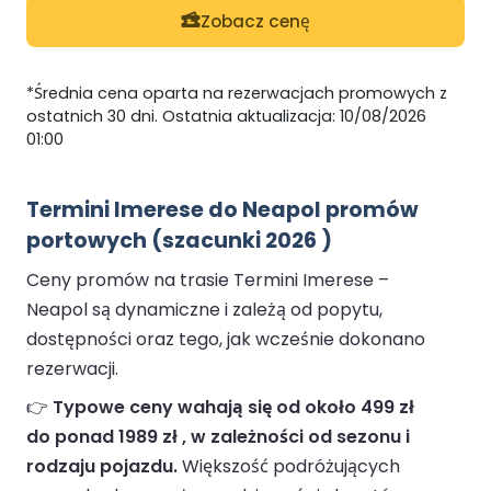
Zobacz cenę
*Średnia cena oparta na rezerwacjach promowych z
ostatnich 30 dni. Ostatnia aktualizacja: 10/08/2026
01:00
Termini Imerese do Neapol promów
portowych (szacunki 2026 )
Ceny promów na trasie Termini Imerese –
Neapol są dynamiczne i zależą od popytu,
dostępności oraz tego, jak wcześnie dokonano
rezerwacji.
👉
Typowe ceny wahają się od około 499 zł
do ponad 1989 zł , w zależności od sezonu i
rodzaju pojazdu.
Większość podróżujących