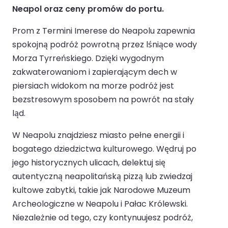
Neapol oraz ceny promów do portu.
Prom z Termini Imerese do Neapolu zapewnia
spokojną podróż powrotną przez lśniące wody
Morza Tyrreńskiego. Dzięki wygodnym
zakwaterowaniom i zapierającym dech w
piersiach widokom na morze podróż jest
bezstresowym sposobem na powrót na stały
ląd.
W Neapolu znajdziesz miasto pełne energii i
bogatego dziedzictwa kulturowego. Wędruj po
jego historycznych ulicach, delektuj się
autentyczną neapolitańską pizzą lub zwiedzaj
kultowe zabytki, takie jak Narodowe Muzeum
Archeologiczne w Neapolu i Pałac Królewski.
Niezależnie od tego, czy kontynuujesz podróż,