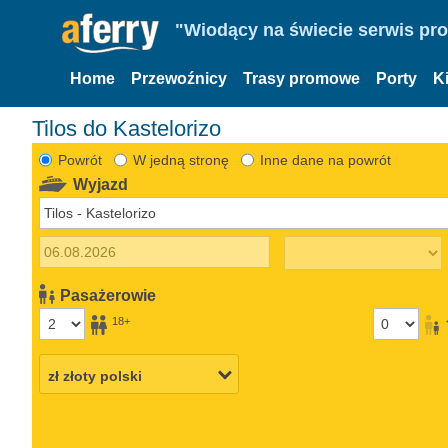
"Wiodący na świecie serwis pr
Home
Przewoźnicy
Trasy promowe
Porty
K
Tilos do Kastelorizo
Powrót
W jedną stronę
Inne dane na powrót
Wyjazd
Pasażerowie
18+