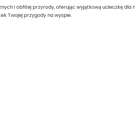
znych i obfitej przyrody, oferując wyjątkową ucieczkę dla m
ek Twojej przygody na wyspie.