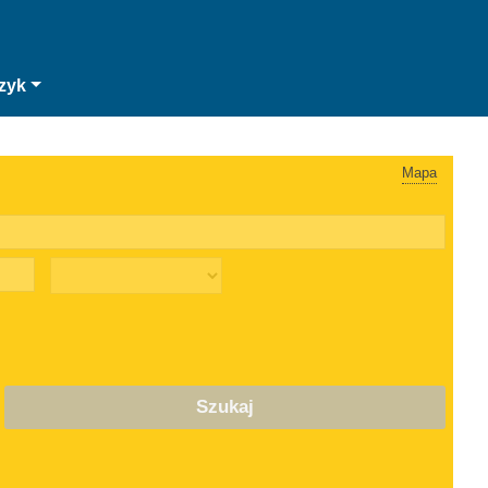
zyk
Mapa
Szukaj