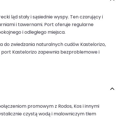
ki ląd stały i sąsiednie wyspy. Ten czarujący i
iami i tawernami. Port oferuje regularne
kojnego i odległego miejsca.
cia do zwiedzania naturalnych cudów Kastelorizo,
ch, port Kastelorizo zapewnia bezproblemowe i
m połączeniom promowym z Rodos, Kos i innymi
stalicznie czystą wodą i malowniczym tłem