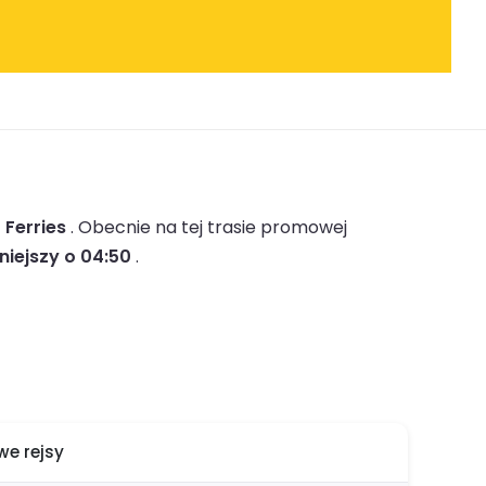
 Ferries
.
Obecnie na tej trasie promowej
niejszy o 04:50
.
e rejsy