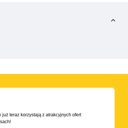
 już teraz korzystają z atrakcyjnych ofert
asach!