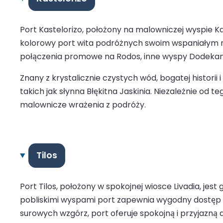
Port Kastelorizo, położony na malowniczej wyspie Ka
kolorowy port wita podróżnych swoim wspaniałym n
połączenia promowe na Rodos, inne wyspy Dodekanez
Znany z krystalicznie czystych wód, bogatej histori
takich jak słynna Błękitna Jaskinia. Niezależnie od
malownicze wrażenia z podróży.
Tilos
Port Tilos, położony w spokojnej wiosce Livadia, j
pobliskimi wyspami port zapewnia wygodny dostęp d
surowych wzgórz, port oferuje spokojną i przyjazną 