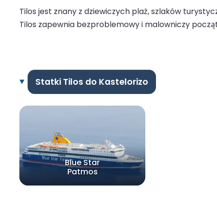
Tilos jest znany z dziewiczych plaż, szlaków turystyc
Tilos zapewnia bezproblemowy i malowniczy począt
Statki Tilos do Kastelorizo
Blue Star
Patmos