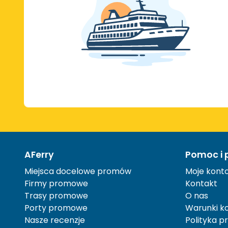
AFerry
Pomoc i 
Miejsca docelowe promów
Moje kont
Firmy promowe
Kontakt
Trasy promowe
O nas
Porty promowe
Warunki ko
Nasze recenzje
Polityka p