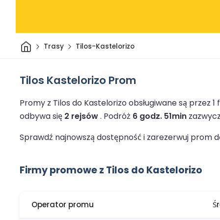
Dom
Trasy
Tilos-Kastelorizo
Tilos Kastelorizo Prom
Promy z Tilos do Kastelorizo obsługiwane są przez 
odbywa się
2 rejsów
.
Podróż
6 godz. 51min
zazwycza
Sprawdź najnowszą dostępność i zarezerwuj prom do 
Firmy promowe z Tilos do Kastelorizo
Operator promu
Ś