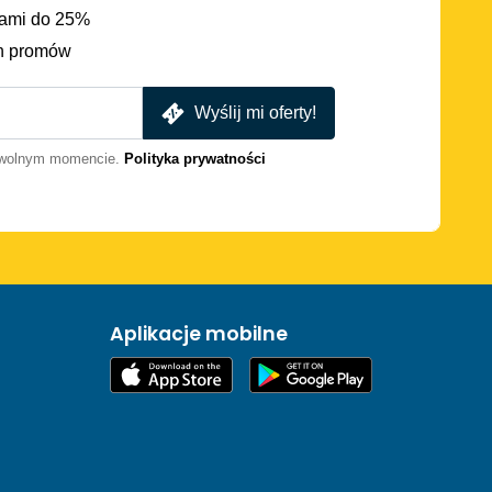
iami do 25%
h promów
Wyślij mi oferty!
dowolnym momencie.
Polityka prywatności
Aplikacje mobilne