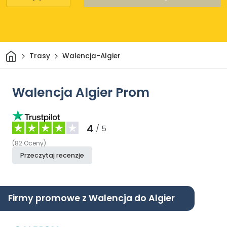
Dom
Trasy
Walencja-Algier
Walencja Algier Prom
4
/ 5
(
82
Oceny
)
Przeczytaj recenzje
Firmy promowe z Walencja do Algier