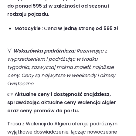
do ponad 595 zł w zależności od sezonu i
rodzaju pojazdu.
Motocykle
: Cena
w jedną stronę od 595 zł
.
💡
Wskazówka podróżnicza:
Rezerwując z
wyprzedzeniem i podróżując w środku
tygodnia, zazwyczaj można znaleźć najniższe
ceny. Ceny są najwyższe w weekendy i okresy
świąteczne.
👉
Aktualne ceny i dostępność znajdziesz,
sprawdzając aktualne ceny Walencja Algier
oraz ceny promów do portu.
Trasa z Walencji do Algieru oferuje podróżnym
wyjątkowe doświadczenie, łącząc nowoczesne