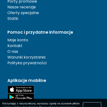
Porty promowe
Nasze recenzje
Oferty specjalne
Statki
Pomoc i przydatne informacje
Moje konto
Kontakt
O nas
Warunki korzystania
Polityka prywatności
Aplikacje mobilne
Korzystając z naszej witryny, wyrażasz zgodę na używanie plików