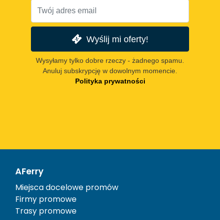
Wyślij mi oferty!
Wysyłamy tylko dobre rzeczy - żadnego spamu.
Anuluj subskrypcję w dowolnym momencie.
Polityka prywatności
AFerry
Miejsca docelowe promów
Firmy promowe
Trasy promowe