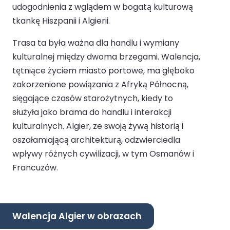
udogodnienia z wglądem w bogatą kulturową
tkankę Hiszpanii i Algierii.
Trasa ta była ważna dla handlu i wymiany
kulturalnej między dwoma brzegami. Walencja,
tętniące życiem miasto portowe, ma głęboko
zakorzenione powiązania z Afryką Północną,
sięgające czasów starożytnych, kiedy to
służyła jako brama do handlu i interakcji
kulturalnych. Algier, ze swoją żywą historią i
oszałamiającą architekturą, odzwierciedla
wpływy różnych cywilizacji, w tym Osmanów i
Francuzów.
Walencja Algier w obrazach