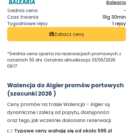
Balearia
-
19g 30min
1 rejsy
Zobacz cenę
*Średnia cena oparta na rezerwacjach promowych z
ostatnich 30 dni. Ostatnia aktualizacja: 01/06/2026
09:17
Walencja do Algier promów portowych
(szacunki 2026 )
Ceny promów na trasie Walencja – Algier są
dynamiczne i zależą od popytu, dostępności
oraz tego, jak wcześnie dokonano rezerwacji.
👉
Typowe ceny wahają się od około 595 zł