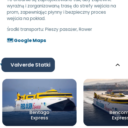
wyraźną i zorganizowaną trasę do strefy wejścia na
prom, zapewniając płynny i bezpieczny proces
wejścia na pokład.
Środki transportu:
Pieszy pasażer, Rower
🗺️ Google Maps
Valverde Statki
Bentago
Benco
Express
Expres