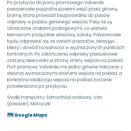
Po przybyciu do portu promowego Valverde
pasażerowie pojazdów powinni wejść przez główną
bramę, która prowadzi bezpośrednio do pasów
odprawy w pobliżu głównego wejścia. Pasy te są
oznaczone znakami podłogowymi, co ułatwia
kierowcom podążanie właściwą ścieżką. Pasażerowie
będą odprawiać się ze swoich pojazdów, okazując
bilety i dowód tożsamości w wyznaczonych punktach
kontrolnych. Po zakończeniu odprawy pasażerowie
zostaną skierowani w stronę strefy wejścia na pokład.
Port promowy Valverde ma jedno główne nabrzeże z
dwoma wyznaczonymi strefami wejścia na pokład, a
konkretna lokalizacja wejścia na pokład zostanie
potwierdzona po przybyciu.
Środki transportu:
Samochód osobowy, Van
(pasażer), Motocykl
🗺️ Google Maps