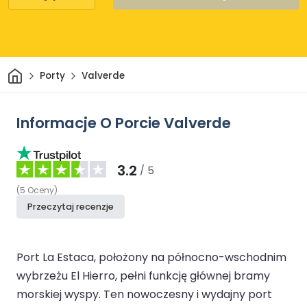
Dom
Porty
Valverde
Informacje O Porcie Valverde
3.2
/ 5
(
5
Oceny
)
Przeczytaj recenzje
Port La Estaca, położony na północno-wschodnim
wybrzeżu El Hierro, pełni funkcję głównej bramy
morskiej wyspy. Ten nowoczesny i wydajny port