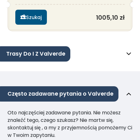
1005,10 zł
Szukaj
Trasy Do I Z Valverde
Często zadawane pytania o Valverde
Oto najczęściej zadawane pytania. Nie możesz
znaleźć tego, czego szukasz? Nie martw się,
skontaktuj się , a my z przyjemnością pomożemy Ci
w Twoim zapytaniu.