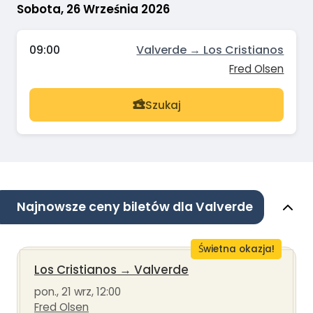
Sobota, 26 Września 2026
09:00
Valverde → Los Cristianos
Fred Olsen
Szukaj
Najnowsze ceny biletów dla Valverde
Świetna okazja!
Los Cristianos
→
Valverde
pon., 21 wrz, 12:00
Fred Olsen