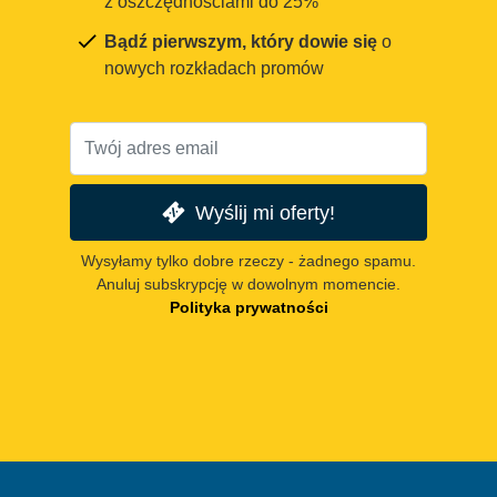
z oszczędnościami do 25%
Bądź pierwszym, który dowie się
o
nowych rozkładach promów
Wyślij mi oferty!
Wysyłamy tylko dobre rzeczy - żadnego spamu.
Anuluj subskrypcję w dowolnym momencie.
Polityka prywatności