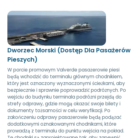
Dworzec Morski (Dostęp Dla Pasażerów
Pieszych)
W porcie promowym Valverde pasażerowie piesi
będą wchodzić do terminalu głównym chodnikiem,
który jest oznaczony wyznaczonymi ścieżkami, aby
bezpiecznie i sprawnie poprowadzić podróżnych. Po
wejściu do budynku terminala podróżni przejdą do
strefy odprawy, gdzie mogą okazać swoje bilety i
dokumenty tożsamości w celu weryfikacji. Po
zakończeniu odprawy pasażerowie będą podążać
dodatkowymi oznakowanymi chodnikami, które
prowadzą z terminalu do punktu wejścia na pokład.
Te chodniki są zaprojektowane tak, aby zapewnić