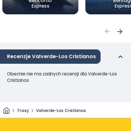
Bencomo
Bentag
Express
Expres
Recenzje Valverde-Los Cristianos
Obecnie nie ma żadnych recenzji dla Valverde-Los
Cristianos
Dom
Trasy
Valverde-Los Cristianos