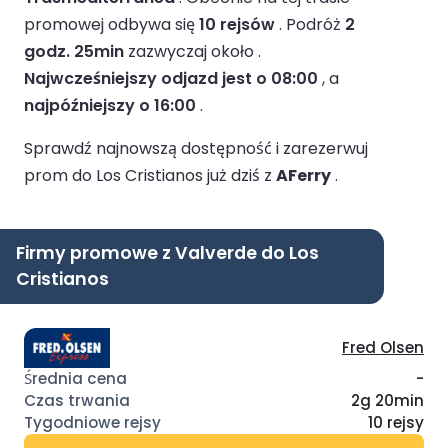
promowej odbywa się
10 rejsów
.
Podróż
2
godz. 25min
zazwyczaj około .
Najwcześniejszy odjazd jest o 08:00
, a
najpóźniejszy o 16:00
.
Sprawdź najnowszą dostępność i zarezerwuj
prom do Los Cristianos już dziś z
AFerry
.
Firmy promowe z Valverde do Los
Cristianos
Fred Olsen
-
2g 20min
10 rejsy