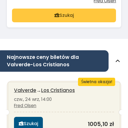
Fred Olsen
Szukaj
Najnowsze ceny biletów dla
Valverde-Los Cristianos
Świetna okazja!
Valverde
→
Los Cristianos
czw., 24 wrz, 14:00
Fred Olsen
1005,10 zł
Szukaj