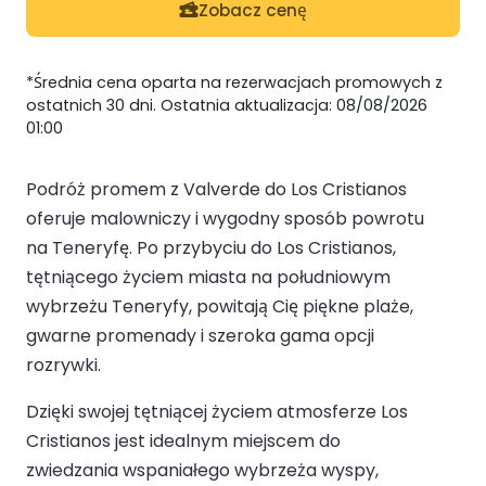
Zobacz cenę
*Średnia cena oparta na rezerwacjach promowych z
ostatnich 30 dni. Ostatnia aktualizacja: 08/08/2026
01:00
Podróż promem z Valverde do Los Cristianos
oferuje malowniczy i wygodny sposób powrotu
na Teneryfę. Po przybyciu do Los Cristianos,
tętniącego życiem miasta na południowym
wybrzeżu Teneryfy, powitają Cię piękne plaże,
gwarne promenady i szeroka gama opcji
rozrywki.
Dzięki swojej tętniącej życiem atmosferze Los
Cristianos jest idealnym miejscem do
zwiedzania wspaniałego wybrzeża wyspy,