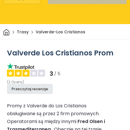
Dom
Trasy
Valverde-Los Cristianos
Valverde Los Cristianos Prom
3
/ 5
(
2
Oceny
)
Przeczytaj recenzje
Promy z Valverde do Los Cristianos
obsługiwane są przez 2 firm promowych.
Operatorami są między innymi
Fred Olsen i
Trasmediterranea
.
Obecnie na tej trasie