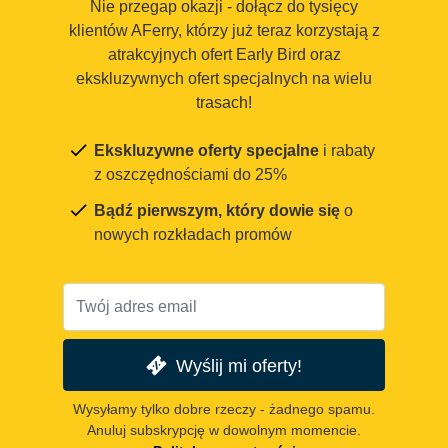
Nie przegap okazji - dołącz do tysięcy
klientów AFerry, którzy już teraz korzystają z
atrakcyjnych ofert Early Bird oraz
ekskluzywnych ofert specjalnych na wielu
trasach!
Ekskluzywne oferty specjalne
i rabaty
z oszczędnościami do 25%
Bądź pierwszym, który dowie się
o
nowych rozkładach promów
Wyślij mi oferty!
Wysyłamy tylko dobre rzeczy - żadnego spamu.
Anuluj subskrypcję w dowolnym momencie.