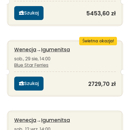
5453,60 zł
Szukaj
Świetna okazja!
Wenecja
→
Igumenitsa
sob., 29 sie, 14:00
Blue Star Ferries
2729,70 zł
Szukaj
Wenecja
→
Igumenitsa
sob., 12 wrz, 14:00