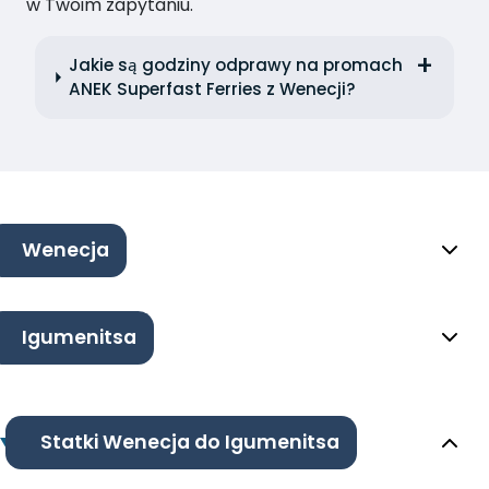
w Twoim zapytaniu.
Jakie są godziny odprawy na promach
ANEK Superfast Ferries z Wenecji?
Wenecja
Igumenitsa
Statki Wenecja do Igumenitsa