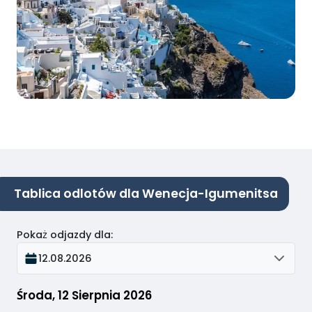
Tablica odlotów dla Wenecja-Igumenitsa
Pokaż odjazdy dla
:
12.08.2026
Środa, 12 Sierpnia 2026