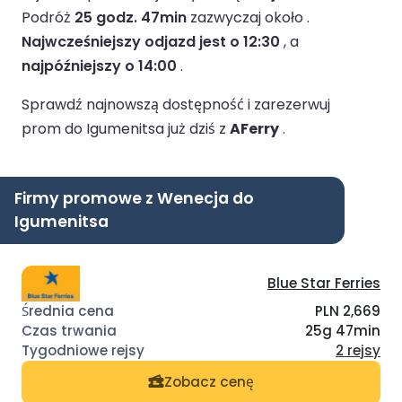
Podróż
25 godz. 47min
zazwyczaj około .
Najwcześniejszy odjazd jest o 12:30
, a
najpóźniejszy o 14:00
.
Sprawdź najnowszą dostępność i zarezerwuj
prom do Igumenitsa już dziś z
AFerry
.
Firmy promowe z Wenecja do
Igumenitsa
Blue Star Ferries
PLN 2,669
25g 47min
2 rejsy
Zobacz cenę