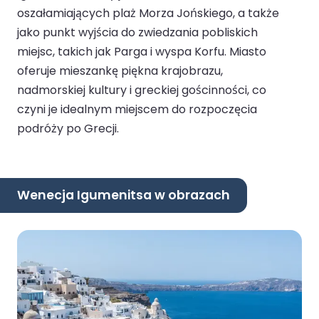
oszałamiających plaż Morza Jońskiego, a także
jako punkt wyjścia do zwiedzania pobliskich
miejsc, takich jak Parga i wyspa Korfu. Miasto
oferuje mieszankę piękna krajobrazu,
nadmorskiej kultury i greckiej gościnności, co
czyni je idealnym miejscem do rozpoczęcia
podróży po Grecji.
Wenecja Igumenitsa w obrazach