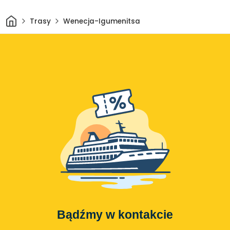
Dom
Trasy
Wenecja-Igumenitsa
Bądźmy w kontakcie