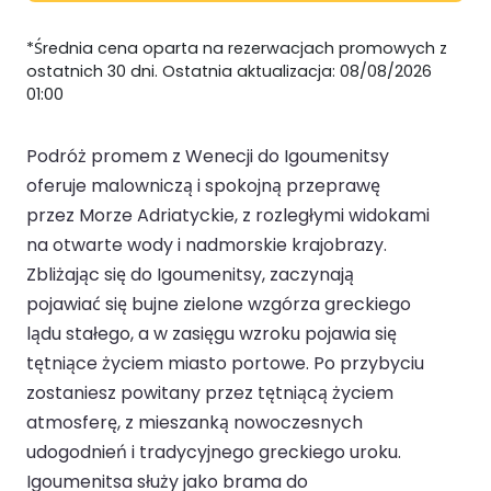
*Średnia cena oparta na rezerwacjach promowych z
ostatnich 30 dni. Ostatnia aktualizacja: 08/08/2026
01:00
Podróż promem z Wenecji do Igoumenitsy
oferuje malowniczą i spokojną przeprawę
przez Morze Adriatyckie, z rozległymi widokami
na otwarte wody i nadmorskie krajobrazy.
Zbliżając się do Igoumenitsy, zaczynają
pojawiać się bujne zielone wzgórza greckiego
lądu stałego, a w zasięgu wzroku pojawia się
tętniące życiem miasto portowe. Po przybyciu
zostaniesz powitany przez tętniącą życiem
atmosferę, z mieszanką nowoczesnych
udogodnień i tradycyjnego greckiego uroku.
Igoumenitsa służy jako brama do