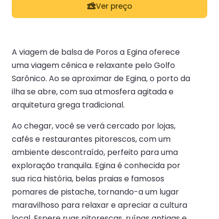
Ver preço
A viagem de balsa de Poros a Egina oferece
uma viagem cênica e relaxante pelo Golfo
Sarônico. Ao se aproximar de Egina, o porto da
ilha se abre, com sua atmosfera agitada e
arquitetura grega tradicional.
Ao chegar, você se verá cercado por lojas,
cafés e restaurantes pitorescos, com um
ambiente descontraído, perfeito para uma
exploração tranquila. Egina é conhecida por
sua rica história, belas praias e famosos
pomares de pistache, tornando-a um lugar
maravilhoso para relaxar e apreciar a cultura
local. Espere ruas pitorescas, ruínas antigas e