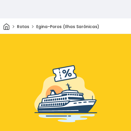
Casa
Rotas
Egina-Poros (Ilhas Sarônicas)