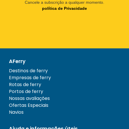
Cancele a subscrição a qualquer momento.
política de Privacidade
AFerry
Destinos de ferry
Empresas de ferry
Rotas de ferry
Portos de ferry
Nossas avaliações
Ofertas Especiais
Navios
Ajuda e informações úteis