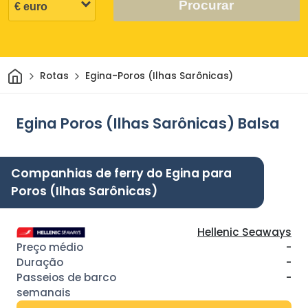
Procurar
Casa
Rotas
Egina-Poros (Ilhas Sarônicas)
Egina Poros (Ilhas Sarônicas) Balsa
Companhias de ferry do Egina para
Poros (Ilhas Sarônicas)
Hellenic Seaways
-
-
-