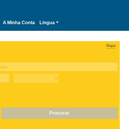
A Minha Conta
Lingua
Mapa
Procurar