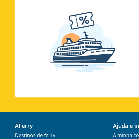
AFerry
Ajuda e 
Destinos de ferry
A minha co