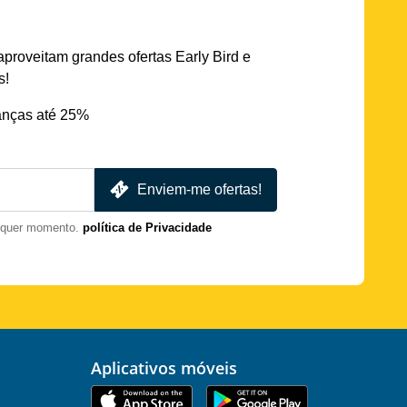
aproveitam grandes ofertas Early Bird e
s!
nças até 25%
Enviem-me ofertas!
lquer momento.
política de Privacidade
Aplicativos móveis