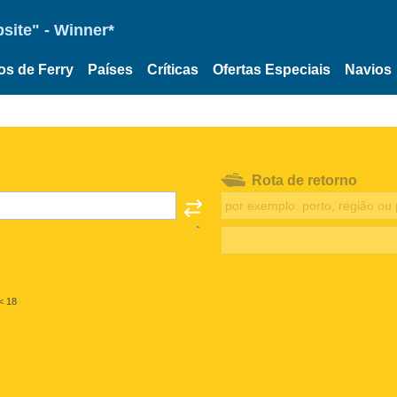
site" - Winner*
os de Ferry
Países
Críticas
Ofertas Especiais
Navios
Rota de retorno
< 18