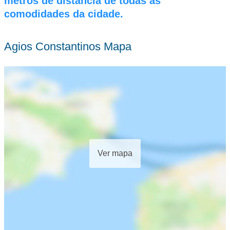
metros de distância de todas as
comodidades da cidade.
Agios Constantinos Mapa
Ver mapa