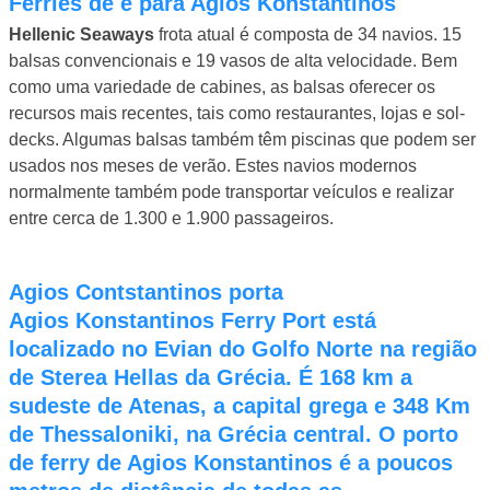
Ferries de e para Agios Konstantinos
Hellenic Seaways
frota atual é composta de 34 navios. 15
balsas convencionais e 19 vasos de alta velocidade. Bem
como uma variedade de cabines, as balsas oferecer os
recursos mais recentes, tais como restaurantes, lojas e sol-
decks. Algumas balsas também têm piscinas que podem ser
usados ​​nos meses de verão. Estes navios modernos
normalmente também pode transportar veículos e realizar
entre cerca de 1.300 e 1.900 passageiros.
Agios Contstantinos porta
Agios Konstantinos Ferry Port está
localizado no Evian do Golfo Norte na região
de Sterea Hellas da Grécia. É 168 km a
sudeste de Atenas, a capital grega e 348 Km
de Thessaloniki, na Grécia central. O porto
de ferry de Agios Konstantinos é a poucos