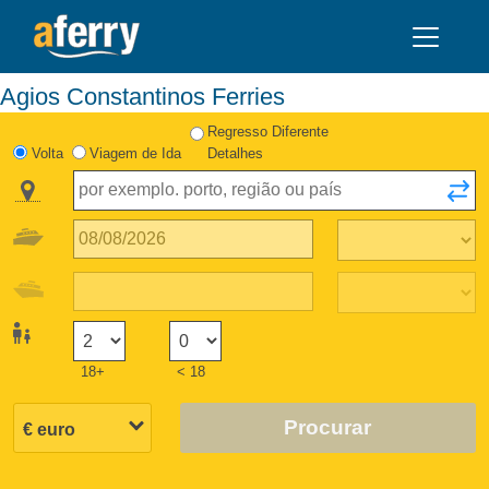
Agios Constantinos Ferries
Regresso Diferente
Volta
Viagem de Ida
Detalhes
18+
< 18
Procurar