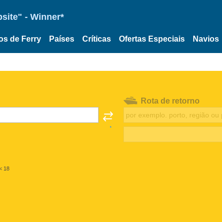
site" - Winner*
os de Ferry
Países
Críticas
Ofertas Especiais
Navios
Rota de retorno
< 18