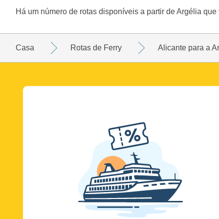
Há um número de rotas disponíveis a partir de Argélia que
Casa
Rotas de Ferry
Alicante para a A