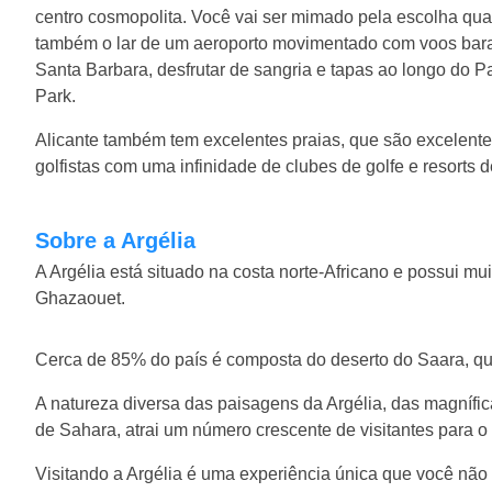
centro cosmopolita. Você vai ser mimado pela escolha quan
também o lar de um aeroporto movimentado com voos barato
Santa Barbara, desfrutar de sangria e tapas ao longo do
Park.
Alicante também tem excelentes praias, que são excelente
golfistas com uma infinidade de clubes de golfe e resorts 
Sobre a Argélia
A Argélia está situado na costa norte-Africano e possui mui
Ghazaouet.
Cerca de 85% do país é composta do deserto do Saara, que
A natureza diversa das paisagens da Argélia, das magnífic
de Sahara, atrai um número crescente de visitantes para o
Visitando a Argélia é uma experiência única que você não