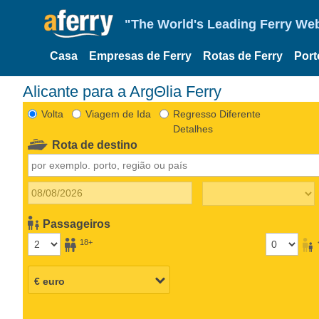
"The World's Leading Ferry Web
Casa
Empresas de Ferry
Rotas de Ferry
Port
Alicante para a ArgΘlia Ferry
Volta
Viagem de Ida
Regresso Diferente
Detalhes
Rota de destino
Passageiros
18+