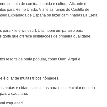
do se trata de comida, bebida e cultura. Alicante é
s para Reino Unido. Visite as ruínas do Castillo de
 Paseo Explanada de España ou fazer caminhadas La Ereta
s para kite e windsurf. É também um paraíso para
de golfe que oferece instalações de primeira qualidade.
tos resorts de praia popular, como Oran, Argel e
 é o lar de muitas tribos nômades.
as praias e cidades costeiras para o espetacular deserto
 país a cada ano.
 vai esquecer!