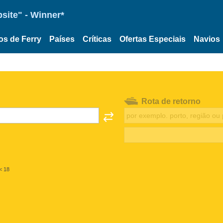
site" - Winner*
os de Ferry
Países
Críticas
Ofertas Especiais
Navios
Rota de retorno
< 18