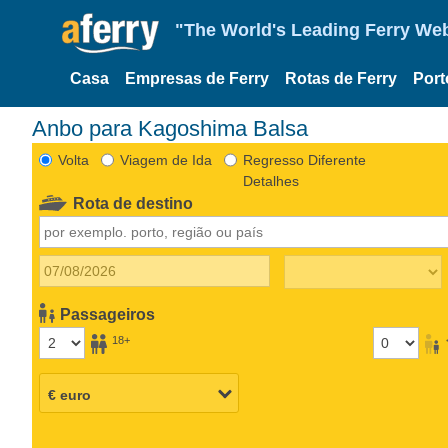
"The World's Leading Ferry Web
Casa
Empresas de Ferry
Rotas de Ferry
Port
Anbo para Kagoshima Balsa
Volta
Viagem de Ida
Regresso Diferente
Detalhes
Rota de destino
Passageiros
18+