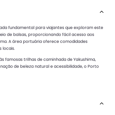
trada fundamental para viajantes que exploram este
eio de balsas, proporcionando fácil acesso aos
shima. A área portuária oferece comodidades
 locais.
 às famosas trilhas de caminhada de Yakushima,
ção de beleza natural e acessibilidade, o Porto