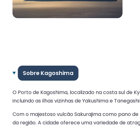
Sobre Kagoshima
O Porto de Kagoshima, localizado na costa sul de K
incluindo as ilhas vizinhas de Yakushima e Tanegash
Com o majestoso vulcão Sakurajima como pano de fun
da região. A cidade oferece uma variedade de atraçõe