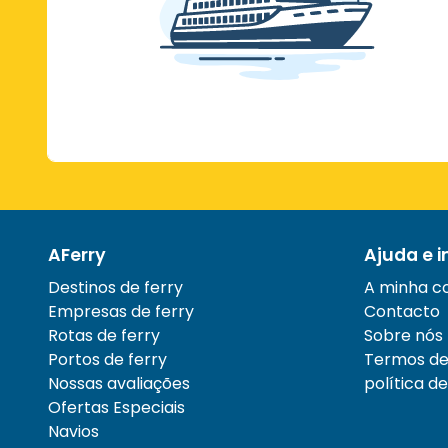
AFerry
Ajuda e 
Destinos de ferry
A minha c
Empresas de ferry
Contacto
Rotas de ferry
Sobre nós
Portos de ferry
Termos de 
Nossas avaliações
política d
Ofertas Especiais
Navios