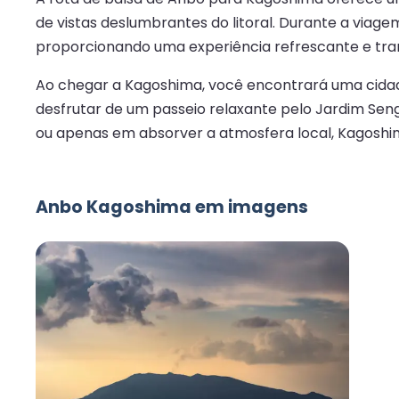
de vistas deslumbrantes do litoral. Durante a viage
proporcionando uma experiência refrescante e tran
Ao chegar a Kagoshima, você encontrará uma cidade 
desfrutar de um passeio relaxante pelo Jardim Sen
ou apenas em absorver a atmosfera local, Kagoshim
Anbo Kagoshima em imagens