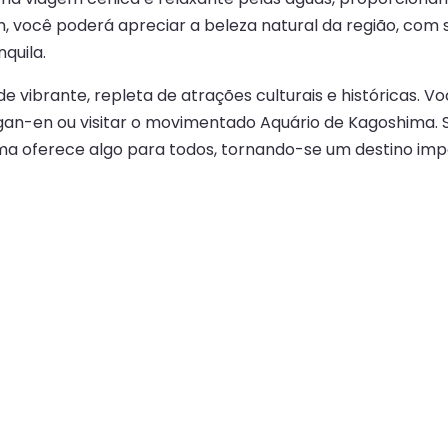
m, você poderá apreciar a beleza natural da região, com 
quila.
vibrante, repleta de atrações culturais e históricas. V
gan-en ou visitar o movimentado Aquário de Kagoshima. S
a oferece algo para todos, tornando-se um destino imper