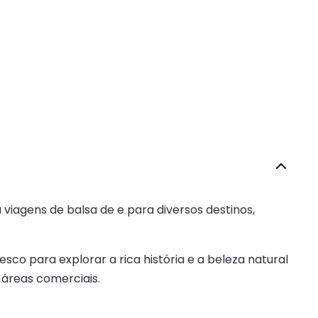
viagens de balsa de e para diversos destinos,
o para explorar a rica história e a beleza natural
s áreas comerciais.