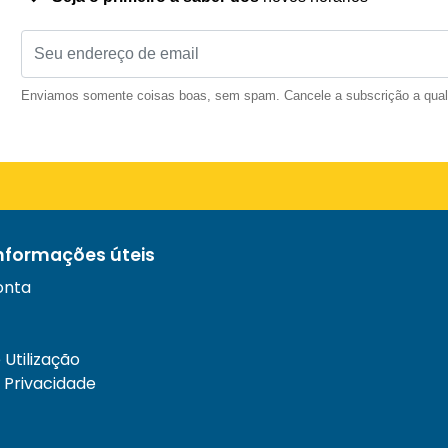
Enviamos somente coisas boas, sem spam. Cancele a subscrição a qua
informações úteis
onta
Utilização
e Privacidade