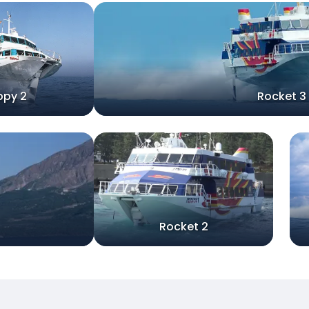
ppy 2
Rocket 3
Rocket 2