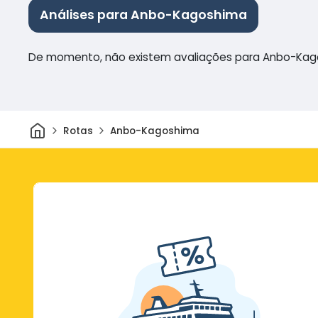
Análises para Anbo-Kagoshima
De momento, não existem avaliações para Anbo-Ka
Casa
Rotas
Anbo-Kagoshima