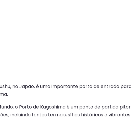
yushu, no Japão, é uma importante porta de entrada para 
ima.
do, o Porto de Kagoshima é um ponto de partida pitoresc
s, incluindo fontes termais, sítios históricos e vibrante