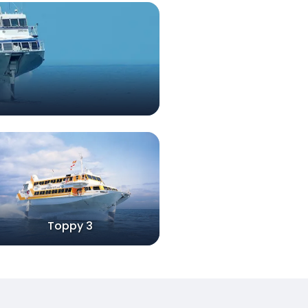
Toppy 3