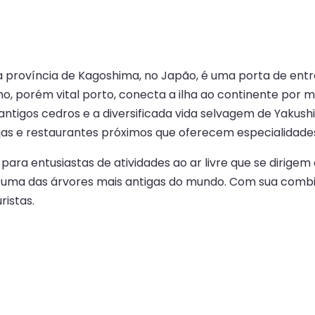
 na província de Kagoshima, no Japão, é uma porta de en
 porém vital porto, conecta a ilha ao continente por m
 antigos cedros e a diversificada vida selvagem de Yaku
 lojas e restaurantes próximos que oferecem especialidades
a entusiastas de atividades ao ar livre que se dirigem
 uma das árvores mais antigas do mundo. Com sua combina
istas.