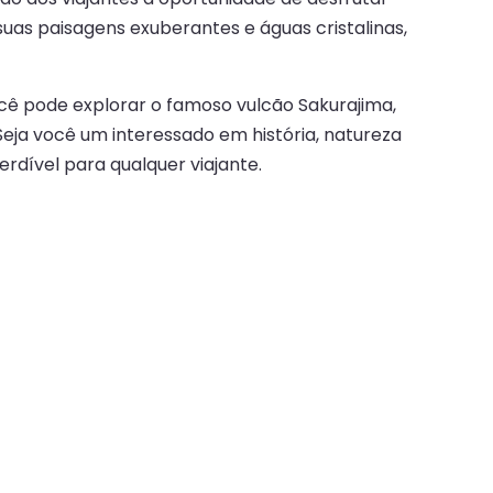
suas paisagens exuberantes e águas cristalinas,
ocê pode explorar o famoso vulcão Sakurajima,
eja você um interessado em história, natureza
dível para qualquer viajante.