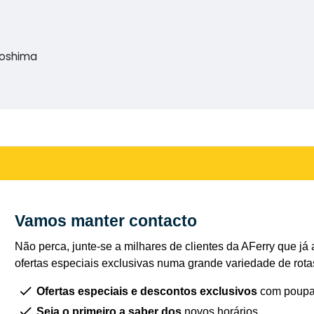
goshima
Vamos manter contacto
Não perca, junte-se a milhares de clientes da AFerry que já 
ofertas especiais exclusivas numa grande variedade de rota
Ofertas especiais e descontos exclusivos
com poupa
Seja o primeiro a saber dos
novos horários