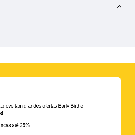
aproveitam grandes ofertas Early Bird e
s!
nças até 25%