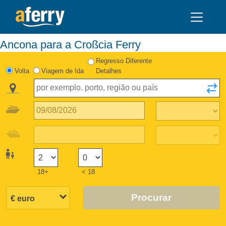
Ancona para a Croßcia Ferry
Regresso Diferente
Volta
Viagem de Ida
Detalhes
18+
< 18
Procurar