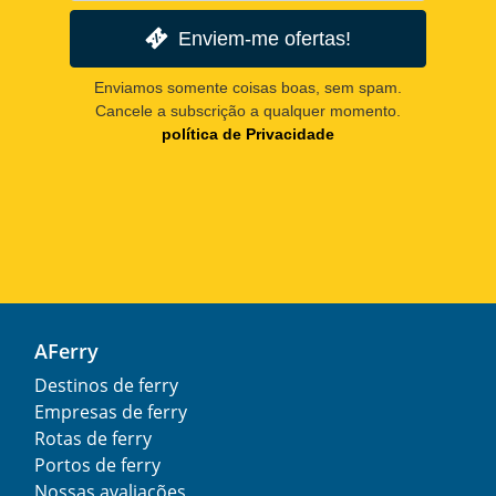
Enviem-me ofertas!
Enviamos somente coisas boas, sem spam.
Cancele a subscrição a qualquer momento.
política de Privacidade
AFerry
Destinos de ferry
Empresas de ferry
Rotas de ferry
Portos de ferry
Nossas avaliações