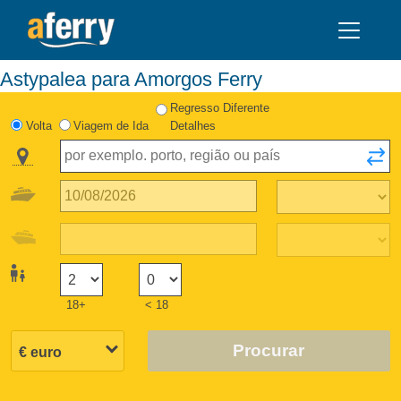
Astypalea para Amorgos Ferry
Regresso Diferente
Volta
Viagem de Ida
Detalhes
18+
< 18
Procurar