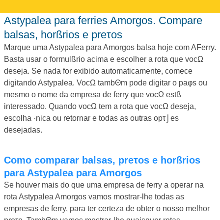
Astypalea para ferries Amorgos. Compare
balsas, horßrios e preτos
Marque uma Astypalea para Amorgos balsa hoje com AFerry.
Basta usar o formulßrio acima e escolher a rota que vocΩ
deseja. Se nada for exibido automaticamente, comece
digitando Astypalea. VocΩ tambΘm pode digitar o paφs ou
mesmo o nome da empresa de ferry que vocΩ estß
interessado. Quando vocΩ tem a rota que vocΩ deseja,
escolha ·nica ou retornar e todas as outras opτ⌡es
desejadas.
Como comparar balsas, preτos e horßrios
para Astypalea para Amorgos
Se houver mais do que uma empresa de ferry a operar na
rota Astypalea Amorgos vamos mostrar-lhe todas as
empresas de ferry, para ter certeza de obter o nosso melhor