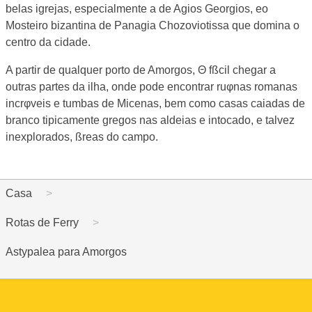
belas igrejas, especialmente a de Agios Georgios, eo
Mosteiro bizantina de Panagia Chozoviotissa que domina o
centro da cidade.
A partir de qualquer porto de Amorgos, Θ fßcil chegar a
outras partes da ilha, onde pode encontrar ruφnas romanas
incrφveis e tumbas de Micenas, bem como casas caiadas de
branco tipicamente gregos nas aldeias e intocado, e talvez
inexplorados, ßreas do campo.
Casa
Rotas de Ferry
Astypalea para Amorgos