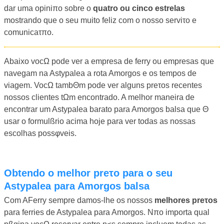
dar uma opiniπo sobre o
quatro ou cinco estrelas
mostrando que o seu muito feliz com o nosso serviτo e
comunicaτπo.
Abaixo vocΩ pode ver a empresa de ferry ou empresas que
navegam na Astypalea a rota Amorgos e os tempos de
viagem. VocΩ tambΘm pode ver alguns preτos recentes
nossos clientes tΩm encontrado. A melhor maneira de
encontrar um Astypalea barato para Amorgos balsa que Θ
usar o formulßrio acima hoje para ver todas as nossas
escolhas possφveis.
Obtendo o melhor preτo para o seu
Astypalea para Amorgos balsa
Com AFerry sempre damos-lhe os nossos
melhores preτos
para ferries de Astypalea para Amorgos. Nπo importa qual