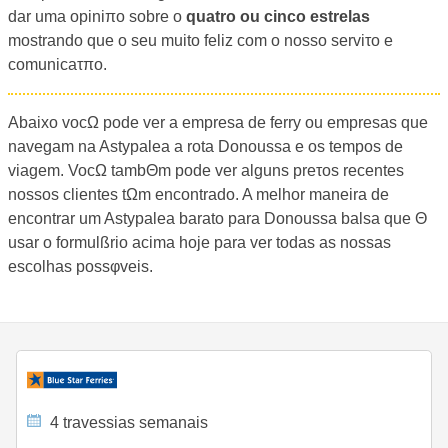
dar uma opiniπo sobre o
quatro ou cinco estrelas
mostrando que o seu muito feliz com o nosso serviτo e
comunicaτπo.
Abaixo vocΩ pode ver a empresa de ferry ou empresas que
navegam na Astypalea a rota Donoussa e os tempos de
viagem. VocΩ tambΘm pode ver alguns preτos recentes
nossos clientes tΩm encontrado. A melhor maneira de
encontrar um Astypalea barato para Donoussa balsa que Θ
usar o formulßrio acima hoje para ver todas as nossas
escolhas possφveis.
4 travessias semanais