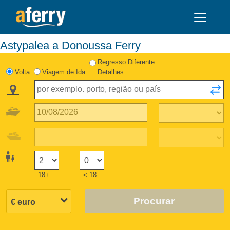
Astypalea a Donoussa Ferry
Regresso Diferente
Volta
Viagem de Ida
Detalhes
18+
< 18
Procurar