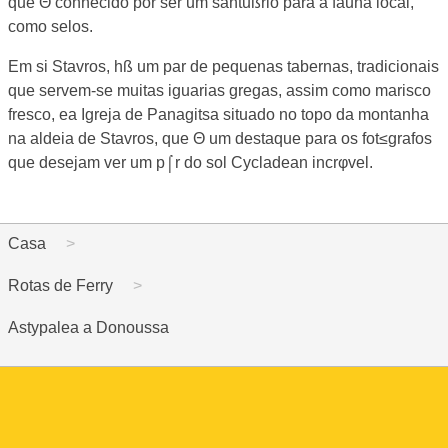
que Θ conhecido por ser um santußrio para a fauna local,
como selos.
Em si Stavros, hß um par de pequenas tabernas, tradicionais
que servem-se muitas iguarias gregas, assim como marisco
fresco, ea Igreja de Panagitsa situado no topo da montanha
na aldeia de Stavros, que Θ um destaque para os fot≤grafos
que desejam ver um p⌠r do sol Cycladean incrφvel.
Casa
Rotas de Ferry
Astypalea a Donoussa