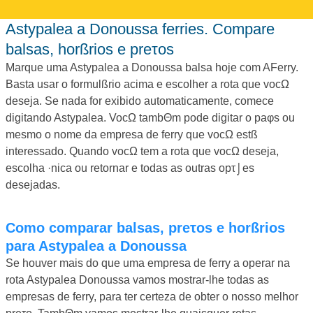
Astypalea a Donoussa ferries. Compare
balsas, horßrios e preτos
Marque uma Astypalea a Donoussa balsa hoje com AFerry.
Basta usar o formulßrio acima e escolher a rota que vocΩ
deseja. Se nada for exibido automaticamente, comece
digitando Astypalea. VocΩ tambΘm pode digitar o paφs ou
mesmo o nome da empresa de ferry que vocΩ estß
interessado. Quando vocΩ tem a rota que vocΩ deseja,
escolha ·nica ou retornar e todas as outras opτ⌡es
desejadas.
Como comparar balsas, preτos e horßrios
para Astypalea a Donoussa
Se houver mais do que uma empresa de ferry a operar na
rota Astypalea Donoussa vamos mostrar-lhe todas as
empresas de ferry, para ter certeza de obter o nosso melhor