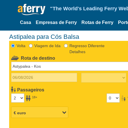
"The World's Leading Ferry Web
Casa
Empresas de Ferry
Rotas de Ferry
Port
Astipalea para Cós Balsa
Volta
Viagem de Ida
Regresso Diferente
Detalhes
Rota de destino
Passageiros
18+