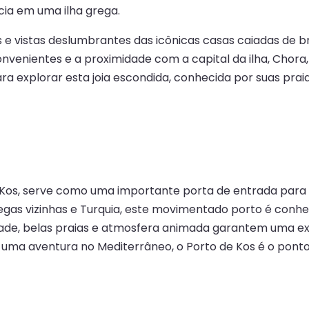
ia em uma ilha grega.
s e vistas deslumbrantes das icônicas casas caiadas de b
nvenientes e a proximidade com a capital da ilha, Chora
 explorar esta joia escondida, conhecida por suas praias i
e Kos, serve como uma importante porta de entrada para
egas vizinhas e Turquia, este movimentado porto é conhec
idade, belas praias e atmosfera animada garantem uma exp
 uma aventura no Mediterrâneo, o Porto de Kos é o ponto 