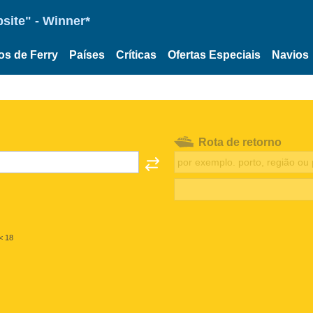
site" - Winner*
os de Ferry
Países
Críticas
Ofertas Especiais
Navios
Rota de retorno
< 18