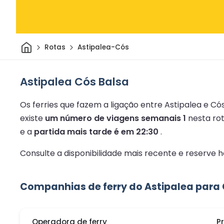
Casa
Rotas
Astipalea-Cós
Astipalea Cós Balsa
Os ferries que fazem a ligação entre Astipalea e Có
existe
um número de viagens semanais 1
nesta rot
e a
partida mais tarde é em 22:30
.
Consulte a disponibilidade mais recente e reserve
Companhias de ferry do Astipalea para
Operadora de ferry
P