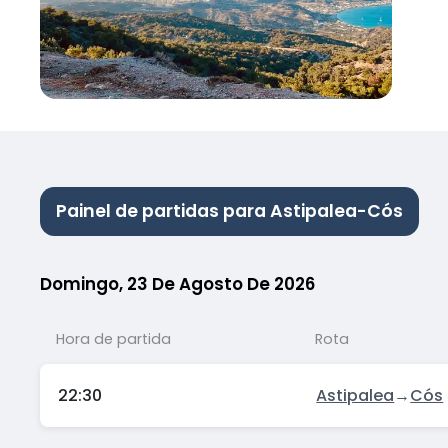
Painel de partidas para Astipalea-Cós
Domingo, 23 De Agosto De 2026
Hora de partida
Rota
22:30
Astipalea
→
Cós