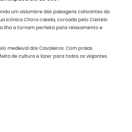
endo um vislumbre das paisagens cativantes da
sua icônica Chora caiada, coroada pelo Castelo
a ilha a tornam perfeita para relaxamento e
telo medieval dos Cavaleiros. Com praias
a de cultura e lazer para todos os viajantes.