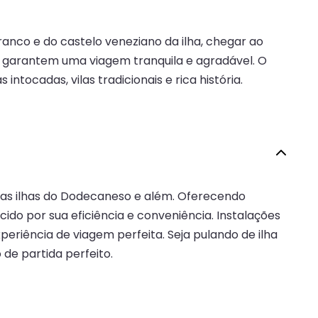
ranco e do castelo veneziano da ilha, chegar ao
, garantem uma viagem tranquila e agradável. O
ntocadas, vilas tradicionais e rica história.
 as ilhas do Dodecaneso e além. Oferecendo
ido por sua eficiência e conveniência. Instalações
eriência de viagem perfeita. Seja pulando de ilha
de partida perfeito.