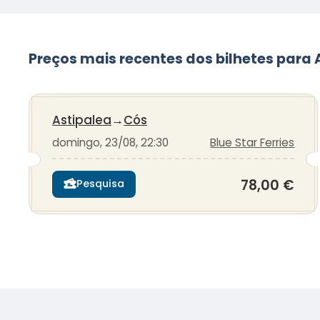
Preços mais recentes dos bilhetes para
Astipalea
→
Cós
domingo, 23/08, 22:30
Blue Star Ferries
78,00 €
Pesquisa