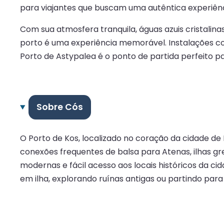
para viajantes que buscam uma autêntica experiênc
Com sua atmosfera tranquila, águas azuis cristalina
porto é uma experiência memorável. Instalações co
Porto de Astypalea é o ponto de partida perfeito para
Sobre Cós
O Porto de Kos, localizado no coração da cidade d
conexões frequentes de balsa para Atenas, ilhas gr
modernas e fácil acesso aos locais históricos da c
em ilha, explorando ruínas antigas ou partindo para