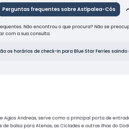
Perguntas frequentes sobre Astipalea-Cós
frequentes. Não encontrou o que procura? Não se preocu
ar com a sua consulta.
ão os horários de check-in para Blue Star Ferries saindo
de Agios Andreas, serve como a principal porta de entrad
de balsa para Atenas, as Cíclades e outras ilhas do Do