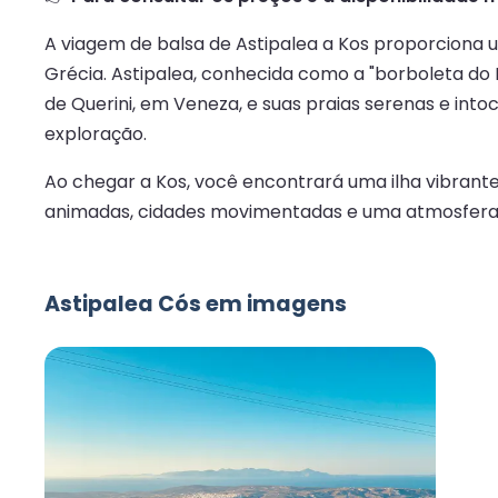
A viagem de balsa de Astipalea a Kos proporciona 
Grécia. Astipalea, conhecida como a "borboleta do 
de Querini, em Veneza, e suas praias serenas e int
exploração.
Ao chegar a Kos, você encontrará uma ilha vibrante 
animadas, cidades movimentadas e uma atmosfera me
Astipalea Cós em imagens