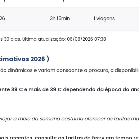
26
3h 15min
1 viagens
 30 dias. Última atualização: 06/08/2026 07:38
timativas 2026 )
 são dinâmicos e variam consoante a procura, a disponibi
nte 39 € e mais de 39 € dependendo da época do ano 
ajar a meio da semana costuma oferecer as tarifas mai
ais recentes, consulte as tarifas de ferry em tempo re