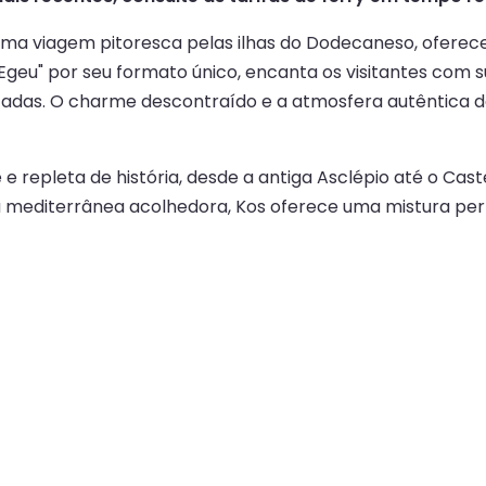
uma viagem pitoresca pelas ilhas do Dodecaneso, oferec
Egeu" por seu formato único, encanta os visitantes com 
ocadas. O charme descontraído e a atmosfera autêntica d
e repleta de história, desde a antiga Asclépio até o Cas
diterrânea acolhedora, Kos oferece uma mistura perfeit