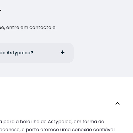
pe, entre em contacto e
 de Astypalea?
a para a bela ilha de Astypalea, em forma de
decaneso, o porto oferece uma conexão confiável