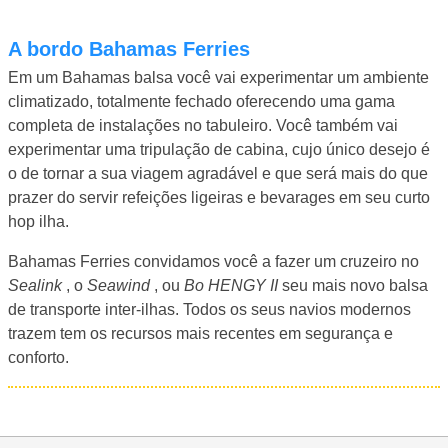
A bordo Bahamas Ferries
Em um Bahamas balsa você vai experimentar um ambiente
climatizado, totalmente fechado oferecendo uma gama
completa de instalações no tabuleiro. Você também vai
experimentar uma tripulação de cabina, cujo único desejo é
o de tornar a sua viagem agradável e que será mais do que
prazer do servir refeições ligeiras e bevarages em seu curto
hop ilha.
Bahamas Ferries convidamos você a fazer um cruzeiro no
Sealink
, o
Seawind
, ou
Bo HENGY II
seu mais novo balsa
de transporte inter-ilhas. Todos os seus navios modernos
trazem tem os recursos mais recentes em segurança e
conforto.