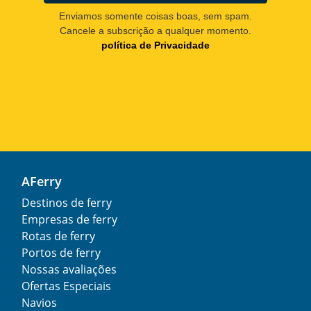
Enviamos somente coisas boas, sem spam.
Cancele a subscrição a qualquer momento.
política de Privacidade
AFerry
Destinos de ferry
Empresas de ferry
Rotas de ferry
Portos de ferry
Nossas avaliações
Ofertas Especiais
Navios