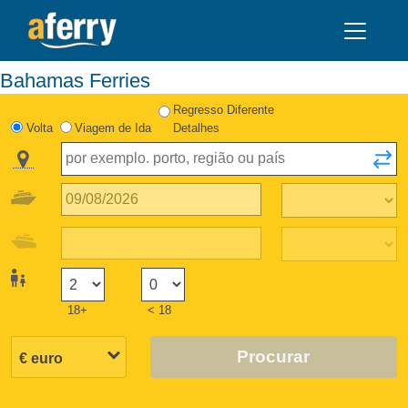
Bahamas Ferries
Regresso Diferente
Volta
Viagem de Ida
Detalhes
18+
< 18
Procurar