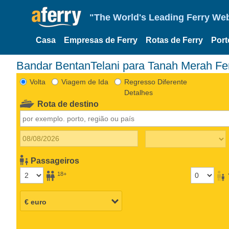
"The World's Leading Ferry Web
Casa
Empresas de Ferry
Rotas de Ferry
Port
Bandar BentanTelani para Tanah Merah Fe
Volta
Viagem de Ida
Regresso Diferente
Detalhes
Rota de destino
Passageiros
18+