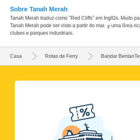
Sobre Tanah Merah
Tanah Merah traduz como "Red Cliffs" em InglΩs. Muito pa
Tanah Merah pode ser visto a partir do mar. ╔ uma ßrea ric
clubes e parques industriais.
Casa
Rotas de Ferry
Bandar BentanTe