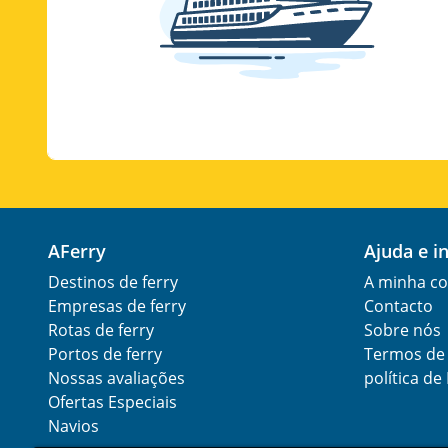
AFerry
Ajuda e 
Destinos de ferry
A minha co
Empresas de ferry
Contacto
Rotas de ferry
Sobre nós
Portos de ferry
Termos de 
Nossas avaliações
política de
Ofertas Especiais
Navios