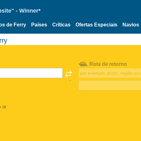
site" - Winner*
os de Ferry
Países
Críticas
Ofertas Especiais
Navios
rry
Rota de retorno
< 18