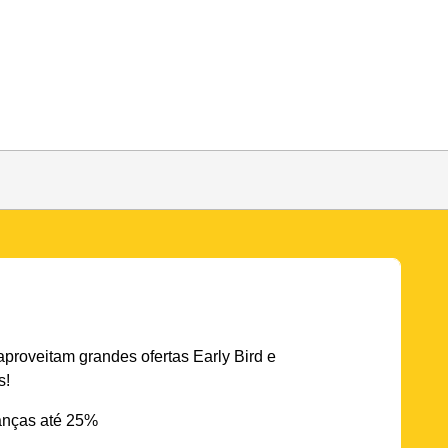
aproveitam grandes ofertas Early Bird e
s!
nças até 25%