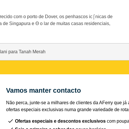
recido com o porto de Dover, os penhascos ic⌠nicas de
a de Singapura e Θ o lar de muitas casas residenciais,
lani para Tanah Merah
Vamos manter contacto
Não perca, junte-se a milhares de clientes da AFerry que já 
ofertas especiais exclusivas numa grande variedade de rota
Ofertas especiais e descontos exclusivos
com poupa