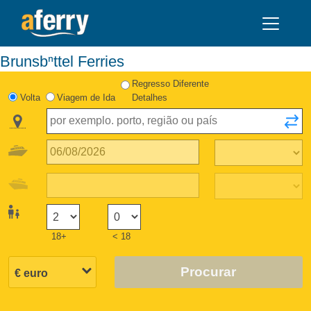
Brunsbⁿttel Ferries
Regresso Diferente
Volta
Viagem de Ida
Detalhes
18+
< 18
Procurar