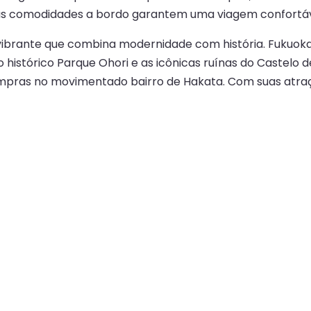
e as comodidades a bordo garantem uma viagem confortáv
vibrante que combina modernidade com história. Fukuoka
 histórico Parque Ohori e as icônicas ruínas do Castelo 
r compras no movimentado bairro de Hakata. Com suas atr