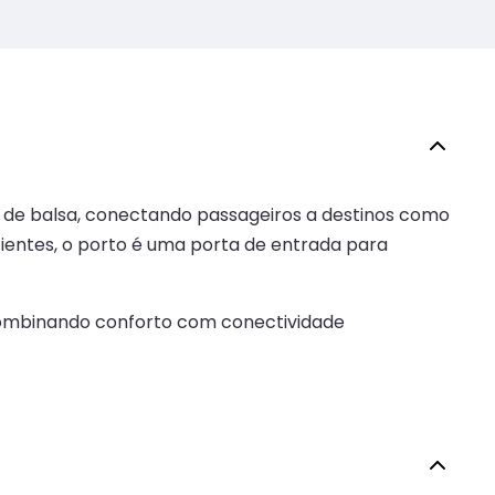
s de balsa, conectando passageiros a destinos como
cientes, o porto é uma porta de entrada para
, combinando conforto com conectividade