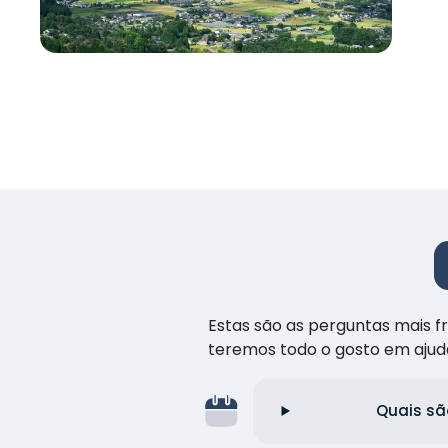
Estas são as perguntas mais 
teremos todo o gosto em ajud
Quais sã