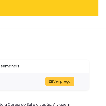
o semanais
Ver preço
o a Coreia do Sul e o Japão. A viagem