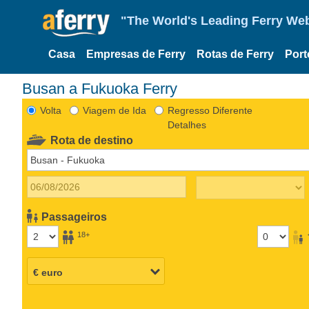
"The World's Leading Ferry Web
Casa
Empresas de Ferry
Rotas de Ferry
Port
Busan a Fukuoka Ferry
Volta
Viagem de Ida
Regresso Diferente
Detalhes
Rota de destino
Passageiros
18+