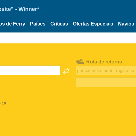
site" - Winner*
os de Ferry
Países
Críticas
Ofertas Especiais
Navios
Rota de retorno
< 18