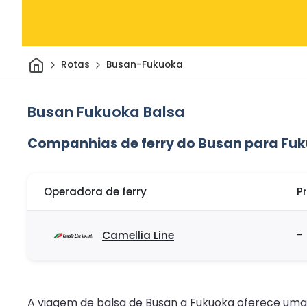
Casa
Rotas
Busan-Fukuoka
Busan Fukuoka Balsa
Companhias de ferry do Busan para Fu
Operadora de ferry
P
Camellia Line
-
A viagem de balsa de Busan a Fukuoka oferece uma 