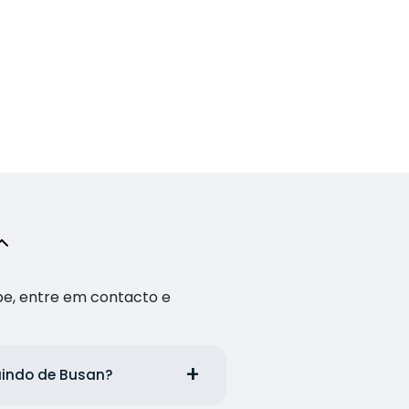
pe, entre em contacto e
saindo de Busan?