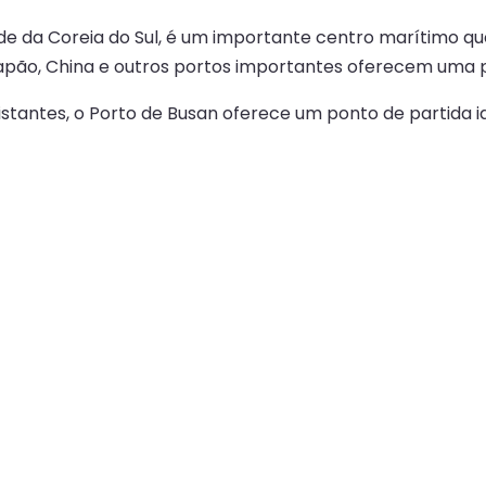
de da Coreia do Sul, é um importante centro marítimo que
 Japão, China e outros portos importantes oferecem uma 
distantes, o Porto de Busan oferece um ponto de partida