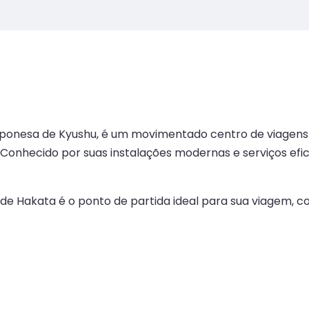
 japonesa de Kyushu, é um movimentado centro de viagen
. Conhecido por suas instalações modernas e serviços efi
to de Hakata é o ponto de partida ideal para sua viagem