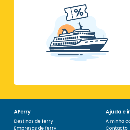
AFerry
Ajuda e 
Destinos de ferry
A minha c
Empresas de ferry
Contacto