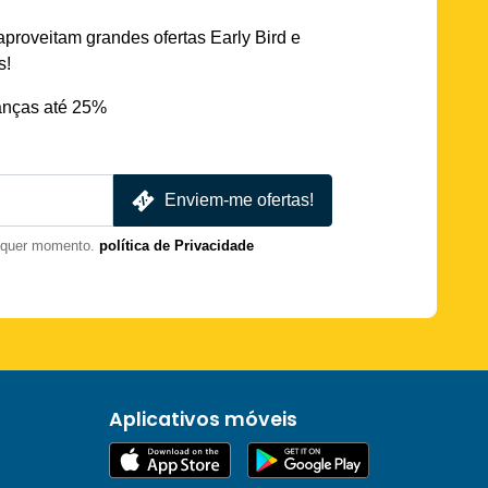
aproveitam grandes ofertas Early Bird e
s!
nças até 25%
Enviem-me ofertas!
lquer momento.
política de Privacidade
Aplicativos móveis