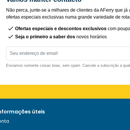
Não perca, junte-se a milhares de clientes da AFerry que já 
ofertas especiais exclusivas numa grande variedade de rota
Ofertas especiais e descontos exclusivos
com poupa
Seja o primeiro a saber dos
novos horários
Enviamos somente coisas boas, sem spam. Cancele a subscrição a qua
informações úteis
onta