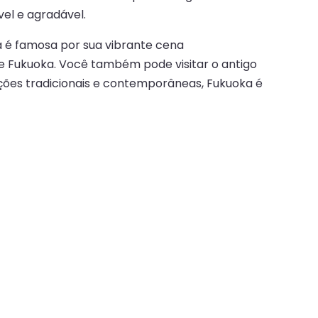
el e agradável.
 é famosa por sua vibrante cena
de Fukuoka. Você também pode visitar o antigo
ações tradicionais e contemporâneas, Fukuoka é