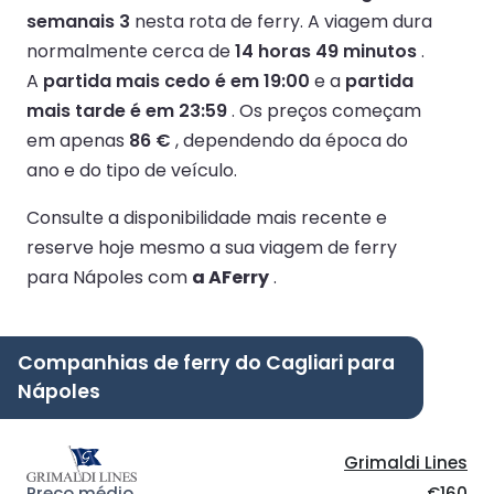
semanais 3
nesta rota de ferry.
A viagem dura
normalmente cerca de
14 horas 49 minutos
.
A
partida mais cedo é em 19:00
e a
partida
mais tarde é em 23:59
.
Os preços começam
em apenas
86 €
, dependendo da época do
ano e do tipo de veículo.
Consulte a disponibilidade mais recente e
reserve hoje mesmo a sua viagem de ferry
para Nápoles com
a AFerry
.
Companhias de ferry do Cagliari para
Nápoles
Grimaldi Lines
€160