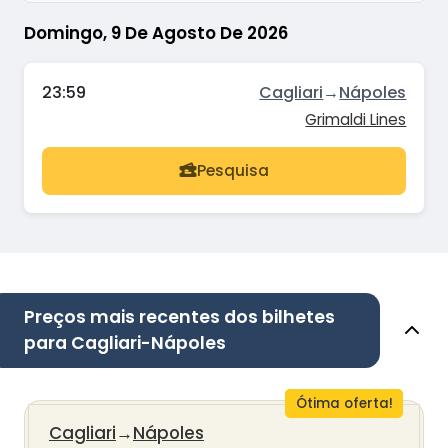
Domingo, 9 De Agosto De 2026
23:59
Cagliari
→
Nápoles
Grimaldi Lines
Pesquisa
Preços mais recentes dos bilhetes
para Cagliari-Nápoles
Ótima oferta!
Cagliari
→
Nápoles