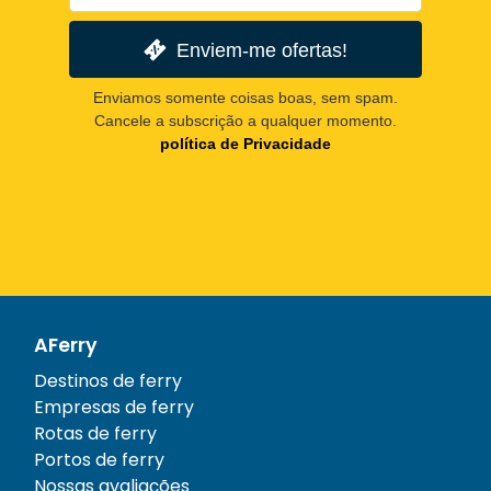
Enviem-me ofertas!
Enviamos somente coisas boas, sem spam.
Cancele a subscrição a qualquer momento.
política de Privacidade
AFerry
Destinos de ferry
Empresas de ferry
Rotas de ferry
Portos de ferry
Nossas avaliações