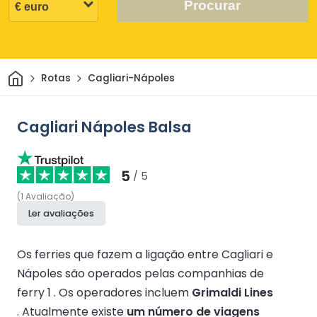
Procurar
Casa
Rotas
Cagliari-Nápoles
Cagliari Nápoles Balsa
5
/ 5
(
1
Avaliação
)
Ler avaliações
Os ferries que fazem a ligação entre Cagliari e
Nápoles são operados pelas companhias de
ferry 1 .
Os operadores incluem
Grimaldi Lines
.
Atualmente existe
um número de viagens