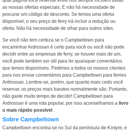
qual página você reservar entre nós sempre incluem todas
as nossas ofertas especiais. E não há necessidade de
procurar um código de desconto. Se temos uma oferta
disponível, o seu preço de ferry irá incluir a redução ou
oferta. Não há necessidade de olhar para outros sites.
Se você não tem certeza se o Campbeltown para
encaminhar Ardrossan é certo para você ou você não pode
decidir entre as empresas de ferry, se houver mais de um,
você pode também ser útil para ler quaisquer comentários
que temos disponíveis. Pedimos a todos os nossos clientes
para nos enviar comentários para Campbeltown para ferries
Ardrossan. Lembre-se, porém, que quanto mais cedo você
reservar, os preços mais baratos normalmente são. Portanto,
não gaste muito tempo de decidir! Campbeltown para
Ardrossan é uma rota popular, por isso aconselhamos a
livro
o mais rápido possível
.
Sobre Campbeltown
Campbeltown encontra-se no Sul da península de Kintyre, e