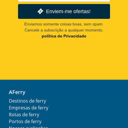
Enviem-me ofertas!
Enviamos somente coisas boas, sem spam.
Cancele a subscrição a qualquer momento.
política de Privacidade
AFerry
Destinos de ferry
Empresas de ferry
Rotas de ferry
Portos de ferry