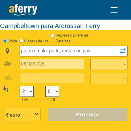
Campbeltown para Ardrossan Ferry
Regresso Diferente
Volta
Viagem de Ida
Detalhes
18+
< 18
Procurar