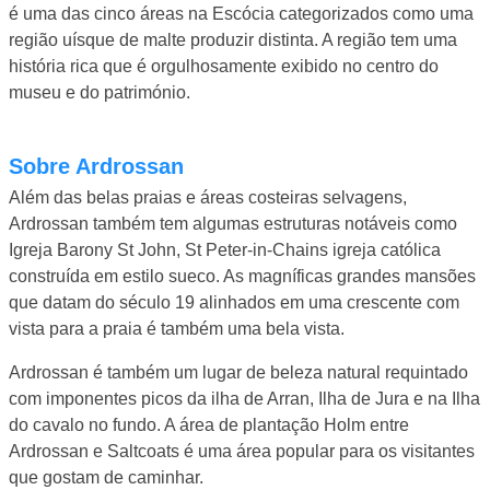
é uma das cinco áreas na Escócia categorizados como uma
região uísque de malte produzir distinta. A região tem uma
história rica que é orgulhosamente exibido no centro do
museu e do património.
Sobre Ardrossan
Além das belas praias e áreas costeiras selvagens,
Ardrossan também tem algumas estruturas notáveis ​​como
Igreja Barony St John, St Peter-in-Chains igreja católica
construída em estilo sueco. As magníficas grandes mansões
que datam do século 19 alinhados em uma crescente com
vista para a praia é também uma bela vista.
Ardrossan é também um lugar de beleza natural requintado
com imponentes picos da ilha de Arran, Ilha de Jura e na Ilha
do cavalo no fundo. A área de plantação Holm entre
Ardrossan e Saltcoats é uma área popular para os visitantes
que gostam de caminhar.