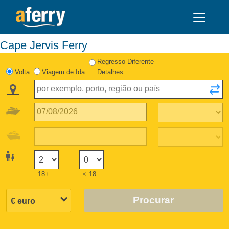
Cape Jervis Ferry
Regresso Diferente
Volta
Viagem de Ida
Detalhes
18+
< 18
Procurar