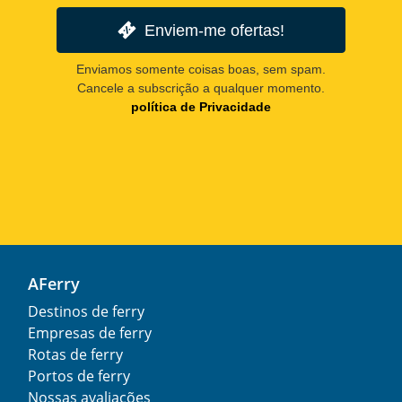
Enviem-me ofertas!
Enviamos somente coisas boas, sem spam.
Cancele a subscrição a qualquer momento.
política de Privacidade
AFerry
Destinos de ferry
Empresas de ferry
Rotas de ferry
Portos de ferry
Nossas avaliações