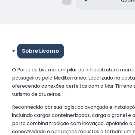
Sobre Livorno
O Porto de Livorno, um pilar da infraestrutura mar
passageiros pelo Mediterrâneo. Localizado na costa
oferecendo conexões perfeitas com o Mar Tirreno e 
turismo de cruzeiros.
Reconhecido por sua logística avançada e instalaçõ
incluindo cargas conteinerizadas, carga a granel e 
porto combina tradição com inovação, apoiando o 
conectividade e operações robustas o tornam um nó 