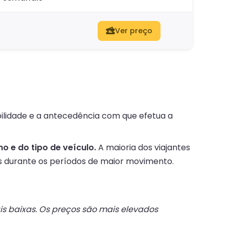
Ver preço
bilidade e a antecedência com que efetua a
 e do tipo de veículo.
A maioria dos viajantes
s durante os períodos de maior movimento.
s baixas. Os preços são mais elevados