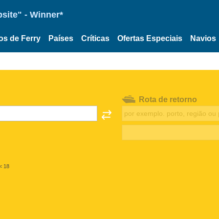
site" - Winner*
os de Ferry
Países
Críticas
Ofertas Especiais
Navios
Rota de retorno
< 18