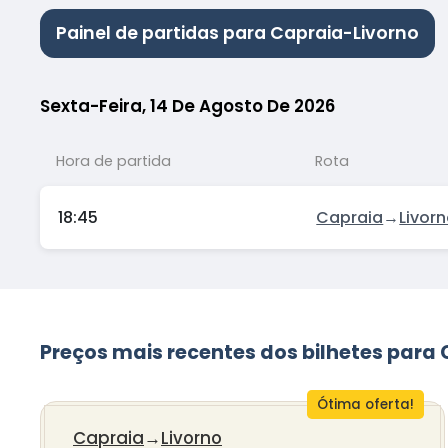
Painel de partidas para Capraia-Livorno
Sexta-Feira, 14 De Agosto De 2026
Hora de partida
Rota
18:45
Capraia
→
Livor
Preços mais recentes dos bilhetes para
Ótima oferta!
Capraia
→
Livorno