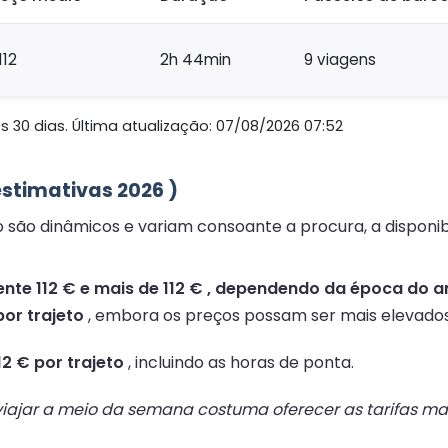
112
2h 44min
9 viagens
 30 dias. Última atualização: 07/08/2026 07:52
estimativas 2026 )
no são dinâmicos e variam consoante a procura, a disponi
te 112 € e mais de 112 € , dependendo da época do ano
por trajeto
, embora os preços possam ser mais elevado
12 € por trajeto
, incluindo as horas de ponta.
ajar a meio da semana costuma oferecer as tarifas mai