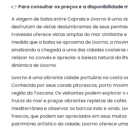
👉
Para consultar os preços e a disponibilidade m
A viagem de balsa entre Capraia e Livorno é uma via
desfrutam de vistas deslumbrantes de seus penhasc
travessia oferece vistas amplas do mar cintilante e
medida que a balsa se aproxima de Livorno, a movime
sinalizando a chegada a uma das cidades costeiras
relaxar no convés e apreciar a beleza natural da il
dinâmica de Livorno.
Livorno é uma vibrante cidade portuária na costa oes
Conhecida por seus canais pitorescos, porto movi
região da Toscana. Os visitantes podem explorar o c
frutos do mar e praças vibrantes repletas de cafés 
mediterrânea e observar os barcos indo e vindo. Li
frescos, que podem ser apreciados em seus muitos r
patrimônio artístico da cidade, Livorno oferece uma