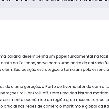
ítima italiana, desempenha um papel fundamental na facil
 oeste da Toscana, serve como uma porta de entrada fun
além. Sua posição estratégica o torna um polo essencial
es de última geração, o Porto de Livorno atende com efic
operações roll-on/roll-off. Com uma rica história maríti
crescimento econômico da região e, ao mesmo tempo, p
crucial nas redes de comércio marítimo e global da Itál