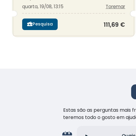
quarta, 19/08, 13:15
Toremar
111,69 €
Pesquisa
Estas são as perguntas mais 
teremos todo o gosto em ajud
Quais