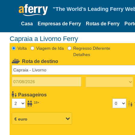
"The World's Leading Ferry Web
Casa
Empresas de Ferry
Rotas de Ferry
Port
Capraia a Livorno Ferry
Volta
Viagem de Ida
Regresso Diferente
Detalhes
Rota de destino
Passageiros
18+