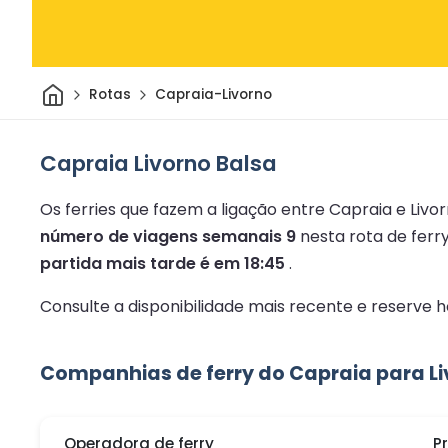
Casa
Rotas
Capraia-Livorno
Capraia Livorno Balsa
Os ferries que fazem a ligação entre Capraia e Livo
número de viagens semanais 9
nesta rota de ferr
partida mais tarde é em 18:45
.
Consulte a disponibilidade mais recente e reserve
Companhias de ferry do Capraia para L
Operadora de ferry
P