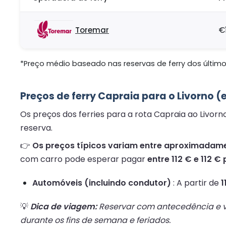
Toremar
€
*Preço médio baseado nas reservas de ferry dos últimos
Preços de ferry Capraia para o Livorno (
Os preços dos ferries para a rota Capraia ao Livor
reserva.
👉
Os preços típicos variam entre aproximadamen
com carro pode esperar pagar
entre 112 € e 112 € 
Automóveis (incluindo condutor)
: A partir de
1
💡
Dica de viagem:
Reservar com antecedência e vi
durante os fins de semana e feriados.