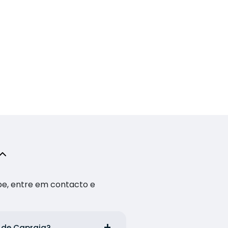
pe, entre em contacto e
 de Capraia?