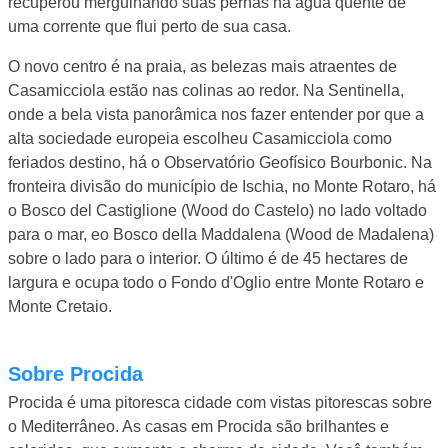
recuperou mergulhando suas pernas na água quente de
uma corrente que flui perto de sua casa.
O novo centro é na praia, as belezas mais atraentes de
Casamicciola estão nas colinas ao redor. Na Sentinella,
onde a bela vista panorâmica nos fazer entender por que a
alta sociedade europeia escolheu Casamicciola como
feriados destino, há o Observatório Geofísico Bourbonic. Na
fronteira divisão do município de Ischia, no Monte Rotaro, há
o Bosco del Castiglione (Wood do Castelo) no lado voltado
para o mar, eo Bosco della Maddalena (Wood de Madalena)
sobre o lado para o interior. O último é de 45 hectares de
largura e ocupa todo o Fondo d'Oglio entre Monte Rotaro e
Monte Cretaio.
Sobre Procida
Procida é uma pitoresca cidade com vistas pitorescas sobre
o Mediterrâneo. As casas em Procida são brilhantes e