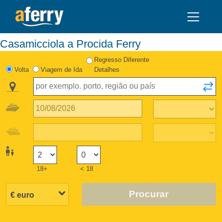
Casamicciola a Procida Ferry
Regresso Diferente
Volta
Viagem de Ida
Detalhes
18+
< 18
Procurar