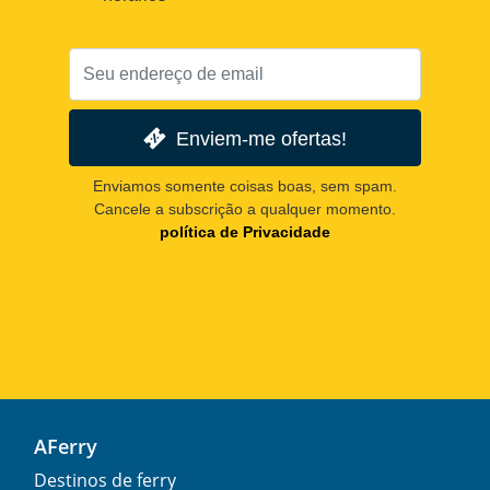
Enviem-me ofertas!
Enviamos somente coisas boas, sem spam.
Cancele a subscrição a qualquer momento.
política de Privacidade
AFerry
Destinos de ferry