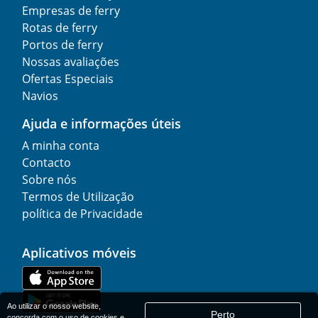
Empresas de ferry
Rotas de ferry
Portos de ferry
Nossas avaliações
Ofertas Especiais
Navios
Ajuda e informações úteis
A minha conta
Contacto
Sobre nós
Termos de Utilização
política de Privacidade
Aplicativos móveis
Ao utilizar o nosso website,
Perto
concorda com o uso de cookies e