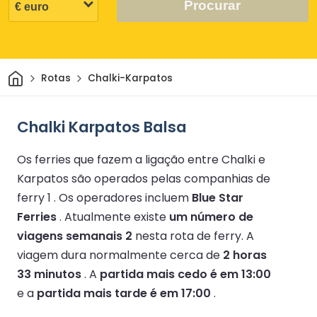
Procurar
Casa
Rotas
Chalki-Karpatos
Chalki Karpatos Balsa
Os ferries que fazem a ligação entre Chalki e
Karpatos são operados pelas companhias de
ferry 1 .
Os operadores incluem
Blue Star
Ferries
.
Atualmente existe
um número de
viagens semanais 2
nesta rota de ferry.
A
viagem dura normalmente cerca de
2 horas
33 minutos
.
A
partida mais cedo é em 13:00
e a
partida mais tarde é em 17:00
.