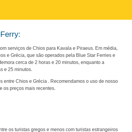
 Ferry:
 com serviços de Chios para Kavala e Piraeus. Em média,
os e Grécia, que são operados pela Blue Star Ferries e
demora cerca de 2 horas e 20 minutos, enquanto a
s e 25 minutos.
os entre Chios e Grécia . Recomendamos o uso de nosso
e os preços mais recentes.
tre os turistas gregos e menos com turistas estrangeiros