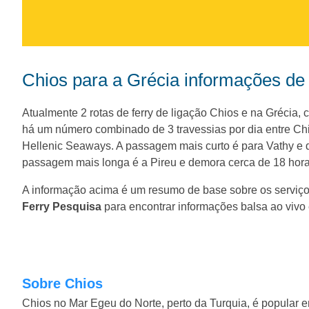
Chios para a Grécia informações de
Atualmente 2 rotas de ferry de ligação Chios e na Grécia,
há um número combinado de 3 travessias por dia entre Chi
Hellenic Seaways. A passagem mais curto é para Vathy e 
passagem mais longa é a Pireu e demora cerca de 18 hora
A informação acima é um resumo de base sobre os serviç
Ferry Pesquisa
para encontrar informações balsa ao vivo 
Sobre Chios
Chios no Mar Egeu do Norte, perto da Turquia, é popular en