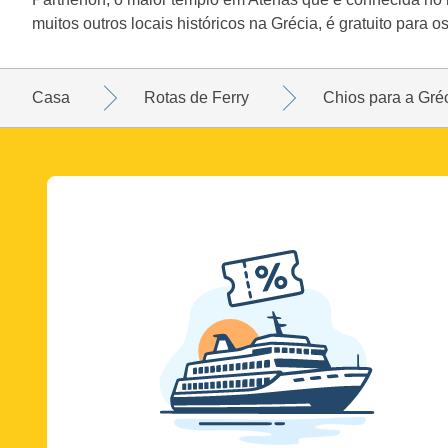
muitos outros locais históricos na Grécia, é gratuito para
Casa
Rotas de Ferry
Chios para a Gré