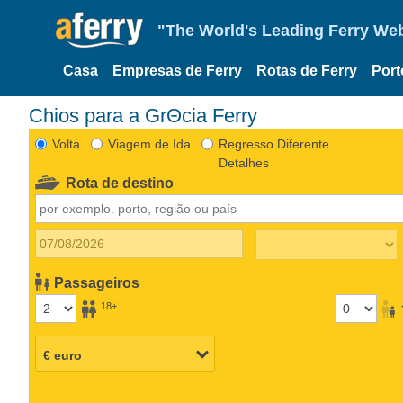
"The World's Leading Ferry Web
Casa
Empresas de Ferry
Rotas de Ferry
Port
Chios para a GrΘcia Ferry
Volta
Viagem de Ida
Regresso Diferente
Detalhes
Rota de destino
Passageiros
18+