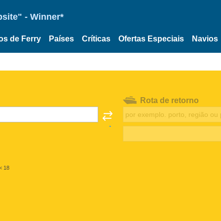
site" - Winner*
os de Ferry
Países
Críticas
Ofertas Especiais
Navios
Rota de retorno
< 18