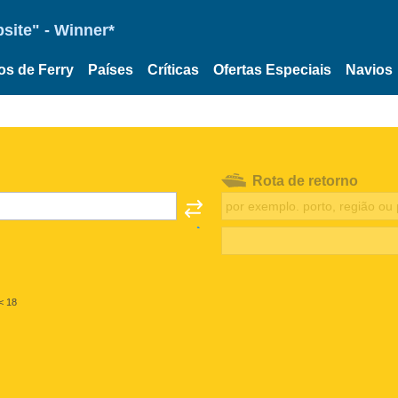
site" - Winner*
os de Ferry
Países
Críticas
Ofertas Especiais
Navios
Rota de retorno
< 18