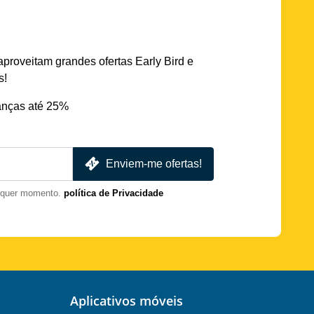
aproveitam grandes ofertas Early Bird e
s!
nças até 25%
Enviem-me ofertas!
lquer momento.
política de Privacidade
Aplicativos móveis