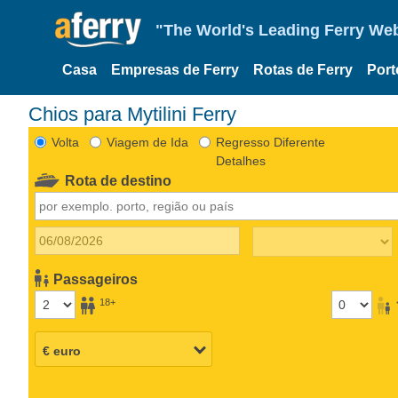
"The World's Leading Ferry Web
Casa
Empresas de Ferry
Rotas de Ferry
Port
Chios para Mytilini Ferry
Volta
Viagem de Ida
Regresso Diferente
Detalhes
Rota de destino
Passageiros
18+