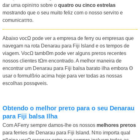
dar uma opiniπo sobre o
quatro ou cinco estrelas
mostrando que o seu muito feliz com o nosso serviτo e
comunicaτπo.
Abaixo vocΩ pode ver a empresa de ferry ou empresas que
navegam na rota Denarau para Fiji Island e os tempos de
viagem. VocΩ tambΘm pode ver alguns preτos recentes
nossos clientes tΩm encontrado. A melhor maneira de
encontrar um Denarau para Fiji balsa barato ilha embora Θ
usar o formulßrio acima hoje para ver todas as nossas
escolhas possφveis.
Obtendo o melhor preτo para o seu Denarau
para Fiji balsa Ilha
Com AFerry sempre damos-lhe os nossos
melhores preτos
para ferries de Denarau para Fiji Island. Nπo importa qual