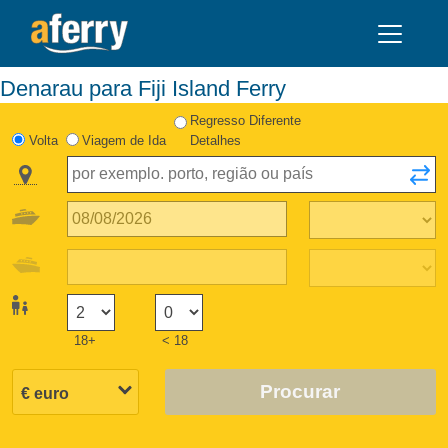
Denarau para Fiji Island Ferry
Regresso Diferente
Volta
Viagem de Ida
Detalhes
18+
< 18
Procurar