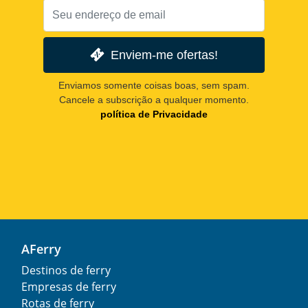
Enviem-me ofertas!
Enviamos somente coisas boas, sem spam.
Cancele a subscrição a qualquer momento.
política de Privacidade
AFerry
Destinos de ferry
Empresas de ferry
Rotas de ferry