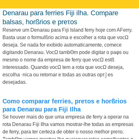
Denarau para ferries Fiji ilha. Compare
balsas, horßrios e preτos
Reserve um Denarau para Fiji Island ferry hoje com AFerry.
Basta usar o formulßrio acima e escolher a rota que vocΩ
deseja. Se nada for exibido automaticamente, comece
digitando Denarau. VocΩ tambΘm pode digitar o paφs ou
mesmo o nome da empresa de ferry que vocΩ estß
interessado. Quando vocΩ tem a rota que vocΩ deseja,
escolha ·nica ou retornar e todas as outras opτ⌡es
desejadas.
Como comparar ferries, preτos e horßrios
para Denarau para Fiji Ilha
Se houver mais do que uma empresa de ferry a operar na
rota Denarau Fiji Ilha vamos mostrar-lhe todas as empresas
de ferry, para ter certeza de obter o nosso melhor preτo.