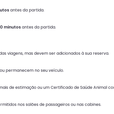
utos
antes da partida.
0 minutos
antes da partida.
das viagens, mas devem ser adicionados à sua reserva.
 ou permanecem no seu veículo.
is de estimação ou um Certificado de Saúde Animal com
mitidos nos salões de passageiros ou nas cabines.