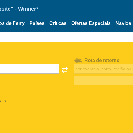
site" - Winner*
os de Ferry
Países
Críticas
Ofertas Especiais
Navios
Rota de retorno
< 18