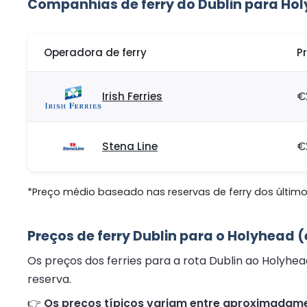
Companhias de ferry do Dublin para Ho
Operadora de ferry
P
Irish Ferries
€
Stena Line
€
*Preço médio baseado nas reservas de ferry dos últimos
Preços de ferry Dublin para o Holyhead 
Os preços dos ferries para a rota Dublin ao Holyhe
reserva.
👉
Os preços típicos variam entre aproximadamen