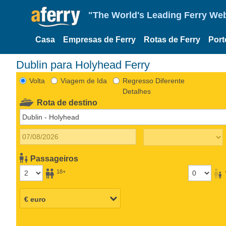
"The World's Leading Ferry Web
Casa
Empresas de Ferry
Rotas de Ferry
Port
Dublin para Holyhead Ferry
Volta
Viagem de Ida
Regresso Diferente
Detalhes
Rota de destino
Passageiros
18+