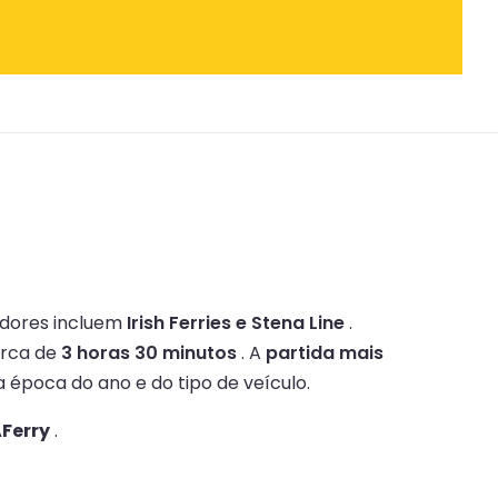
dores incluem
Irish Ferries e Stena Line
.
erca de
3 horas 30 minutos
.
A
partida mais
 época do ano e do tipo de veículo.
AFerry
.