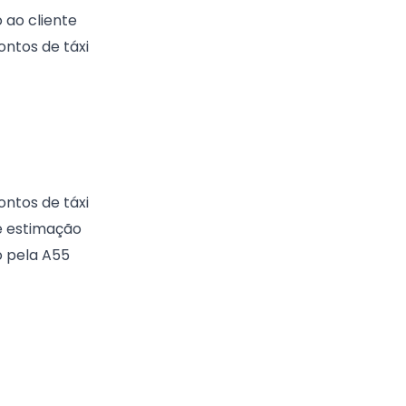
 ao cliente
ntos de táxi
ntos de táxi
de estimação
o pela A55