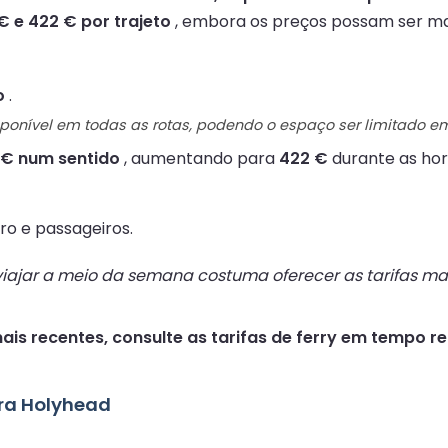
€ e 422 € por trajeto
, embora os preços possam ser ma
o
.
sponível em todas as rotas, podendo o espaço ser limitado 
 € num sentido
, aumentando para
422 €
durante as hor
o e passageiros.
ajar a meio da semana costuma oferecer as tarifas mai
ais recentes, consulte as tarifas de ferry em tempo re
ara Holyhead