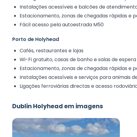
Instalações acessíveis e balcões de atendimento
Estacionamento, zonas de chegadas rápidas e po
Fácil acesso pela autoestrada M50
Porto de Holyhead
Cafés, restaurantes e lojas
Wi-Fi gratuito, casas de banho e salas de espera
Estacionamento, zonas de chegadas rápidas e po
Instalações acessíveis e serviços para animais 
Ligações ferroviárias directas e acesso rodoviári
Dublin Holyhead em imagens