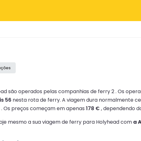
iações
head são operados pelas companhias de ferry 2 .
Os opera
s 56
nesta rota de ferry.
A viagem dura normalmente c
.
Os preços começam em apenas
178 €
, dependendo da
 hoje mesmo a sua viagem de ferry para Holyhead com
a 