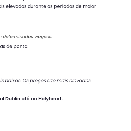
is elevados durante os períodos de maior
em determinadas viagens.
as de ponta.
s baixas. Os preços são mais elevados
al Dublin até ao Holyhead .