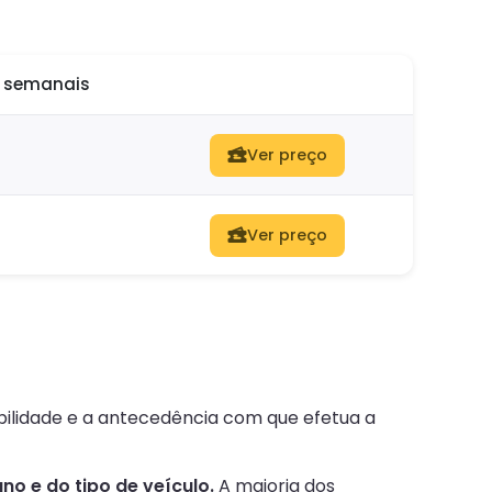
o semanais
Ver preço
Ver preço
ibilidade e a antecedência com que efetua a
o e do tipo de veículo.
A maioria dos