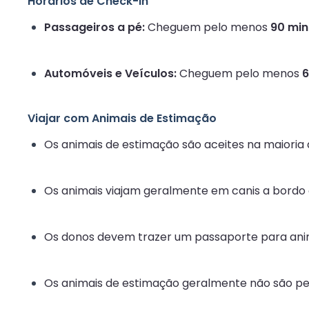
Horários de Check-in
Passageiros a pé:
Cheguem pelo menos
90 min
Automóveis e Veículos:
Cheguem pelo menos
6
Viajar com Animais de Estimação
Os animais de estimação são aceites na maioria 
Os animais viajam geralmente em canis a bordo
Os donos devem trazer um passaporte para anima
Os animais de estimação geralmente não são per