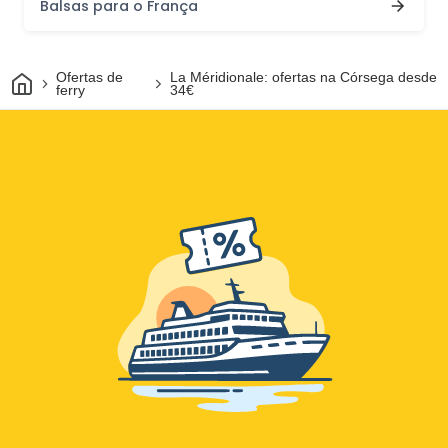
Balsas para o França
Casa
Ofertas de
La Méridionale: ofertas na Córsega desde
ferry
34€