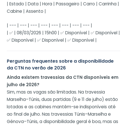
| Estado | Data | Hora | Passageiro | Carro | Carrinha |
Cabine | Assento |
| --- | --- | --- | --- | --- | --- | --- | --- |
| ✅ | 08/03/2026 | 15h00 | ✅ Disponível | ✅ Disponível |
✅ Disponível | ✅ Disponível | ✅ Disponível |
Perguntas frequentes sobre a disponibilidade
da CTN no verão de 2026
Ainda existem travessias da CTN disponíveis em
julho de 2026?
Sim, mas as vagas são limitadas. Na travessia
Marselha–Túnis, duas partidas (9 e 11 de julho) estão
lotadas e as cabines mantêm-se indisponíveis até
ao final de julho. Nas travessias Túnis–Marselha e
Génova–Túnis, a disponibilidade geral é boa, mas as