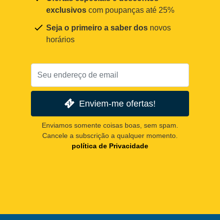
exclusivos
com poupanças até 25%
Seja o primeiro a saber dos
novos
horários
Enviem-me ofertas!
Enviamos somente coisas boas, sem spam.
Cancele a subscrição a qualquer momento.
política de Privacidade