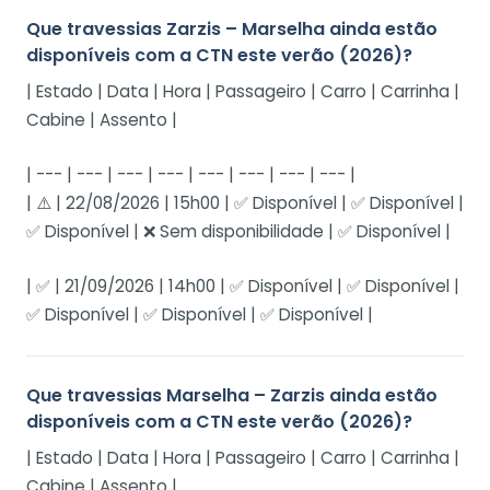
Que travessias Zarzis – Marselha ainda estão
disponíveis com a CTN este verão (2026)?
| Estado | Data | Hora | Passageiro | Carro | Carrinha |
Cabine | Assento |
| --- | --- | --- | --- | --- | --- | --- | --- |
| ⚠️ | 22/08/2026 | 15h00 | ✅ Disponível | ✅ Disponível |
✅ Disponível | ❌ Sem disponibilidade | ✅ Disponível |
| ✅ | 21/09/2026 | 14h00 | ✅ Disponível | ✅ Disponível |
✅ Disponível | ✅ Disponível | ✅ Disponível |
Que travessias Marselha – Zarzis ainda estão
disponíveis com a CTN este verão (2026)?
| Estado | Data | Hora | Passageiro | Carro | Carrinha |
Cabine | Assento |