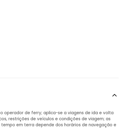
o operador de ferry; aplica-se a viagens de ida e volta
s, restrições de veículos e condições de viagem; as
, o tempo em terra depende dos horários de navegação e