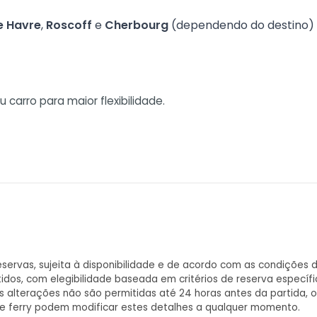
e Havre
,
Roscoff
e
Cherbourg
(dependendo do destino)
u carro para maior flexibilidade.
servas, sujeita à disponibilidade e de acordo com as condições d
, com elegibilidade baseada em critérios de reserva específico
 as alterações não são permitidas até 24 horas antes da partida
de ferry podem modificar estes detalhes a qualquer momento.