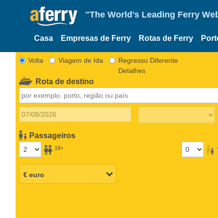
"The World's Leading Ferry Web
Casa
Empresas de Ferry
Rotas de Ferry
Port
Volta
Viagem de Ida
Regresso Diferente
Detalhes
Rota de destino
Passageiros
18+