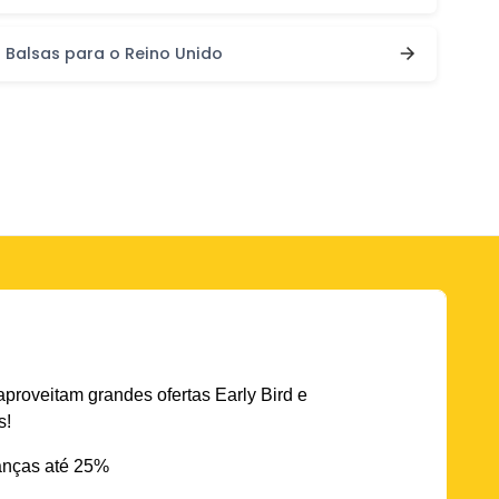
Balsas para o Reino Unido
aproveitam grandes ofertas Early Bird e
s!
nças até 25%