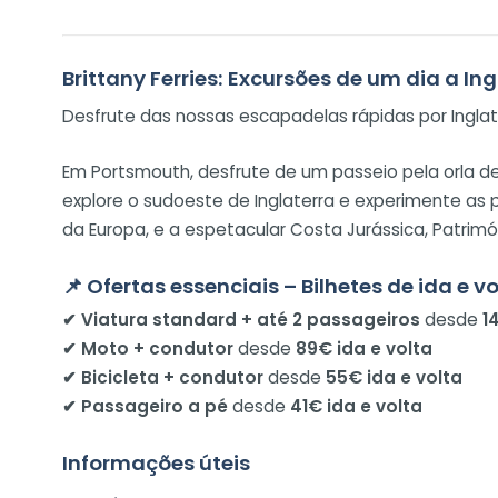
Brittany Ferries: Excursões de um dia a In
Desfrute das nossas escapadelas rápidas por Inglate
Em Portsmouth, desfrute de um passeio pela orla de
explore o sudoeste de Inglaterra e experimente as 
da Europa, e a espetacular Costa Jurássica, Patrim
📌 Ofertas essenciais – Bilhetes de ida e v
✔ Viatura standard + até 2 passageiros
desde
1
✔ Moto + condutor
desde
89€ ida e volta
✔ Bicicleta + condutor
desde
55€ ida e volta
✔ Passageiro a pé
desde
41€ ida e volta
Informações úteis