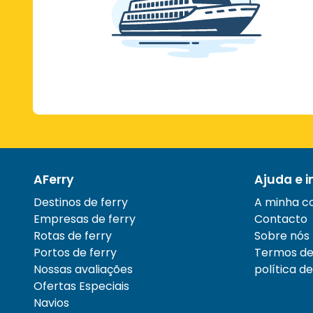
AFerry
Ajuda e 
Destinos de ferry
A minha c
Empresas de ferry
Contacto
Rotas de ferry
Sobre nós
Portos de ferry
Termos de 
Nossas avaliações
política d
Ofertas Especiais
Navios