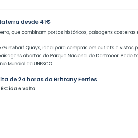
glaterra desde 41€
rra, que combinam portos históricos, paisagens costeiras e
 Gunwharf Quays, ideal para compras em outlets e vistas pa
paisagens abertas do Parque Nacional de Dartmoor. Pode ta
ónio Mundial da UNESCO.
olta de 24 horas da Brittany Ferries
49€ ida e volta