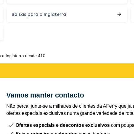
Balsas para o Inglaterra
a a Inglaterra desde 41€
Vamos manter contacto
Não perca, junte-se a milhares de clientes da AFerry que já 
ofertas especiais exclusivas numa grande variedade de rota
Ofertas especiais e descontos exclusivos
com poupa
Seja o primeiro a saber dos
novos horários