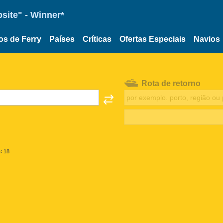
site" - Winner*
os de Ferry
Países
Críticas
Ofertas Especiais
Navios
Rota de retorno
< 18