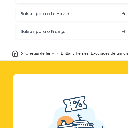
Balsas para o Le Havre
Balsas para o França
Casa
Ofertas de ferry
Brittany Ferries: Excursões de um di