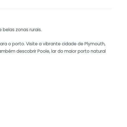
 belas zonas rurais.
ra o porto. Visite a vibrante cidade de Plymouth,
mbém descobrir Poole, lar do maior porto natural