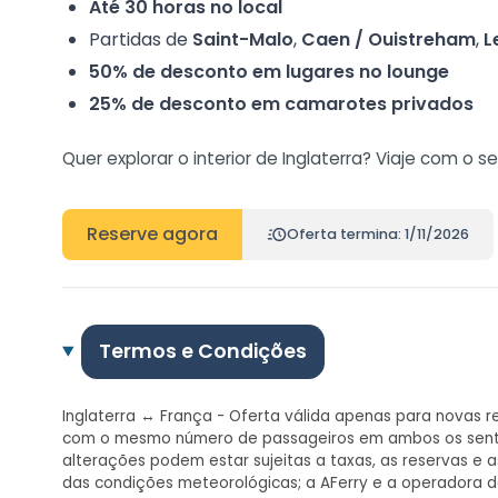
Até 30 horas no local
Partidas de
Saint-Malo
,
Caen / Ouistreham
,
L
50% de desconto em lugares no lounge
25% de desconto em camarotes privados
Quer explorar o interior de Inglaterra? Viaje com o se
Reserve agora
Oferta termina: 1/11/2026
Termos e Condições
Inglaterra ↔ França - Oferta válida apenas para novas re
com o mesmo número de passageiros em ambos os sentidos
alterações podem estar sujeitas a taxas, as reservas e
das condições meteorológicas; a AFerry e a operadora 