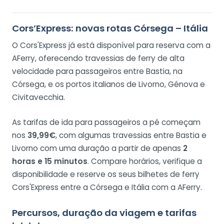
Cors’Express: novas rotas Córsega – Itália
O Cors'Express já está disponível para reserva com a
AFerry, oferecendo travessias de ferry de alta
velocidade para passageiros entre Bastia, na
Córsega, e os portos italianos de Livorno, Génova e
Civitavecchia.
As tarifas de ida para passageiros a pé começam
nos
39,99€
, com algumas travessias entre Bastia e
Livorno com uma duração a partir de apenas
2
horas e 15 minutos
. Compare horários, verifique a
disponibilidade e reserve os seus bilhetes de ferry
Cors'Express entre a Córsega e Itália com a AFerry.
Percursos, duração da viagem e tarifas