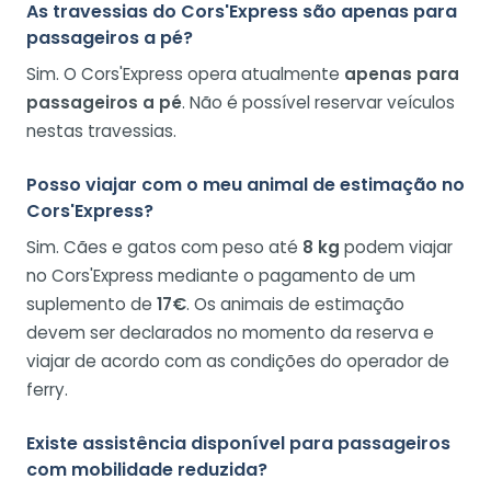
As travessias do Cors'Express são apenas para
passageiros a pé?
Sim. O Cors'Express opera atualmente
apenas para
passageiros a pé
. Não é possível reservar veículos
nestas travessias.
Posso viajar com o meu animal de estimação no
Cors'Express?
Sim. Cães e gatos com peso até
8 kg
podem viajar
no Cors'Express mediante o pagamento de um
suplemento de
17€
. Os animais de estimação
devem ser declarados no momento da reserva e
viajar de acordo com as condições do operador de
ferry.
Existe assistência disponível para passageiros
com mobilidade reduzida?