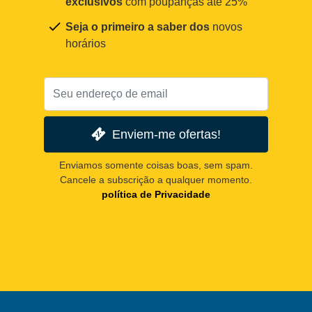
exclusivos
com poupanças até 25%
Seja o primeiro a saber dos
novos
horários
Enviem-me ofertas!
Enviamos somente coisas boas, sem spam.
Cancele a subscrição a qualquer momento.
política de Privacidade