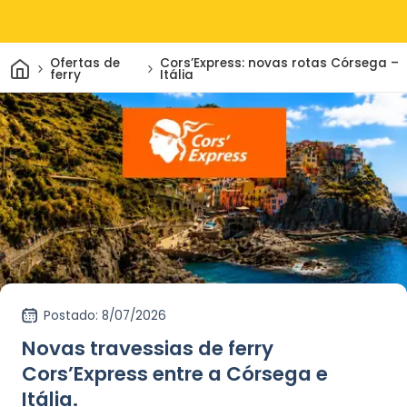
Casa
Ofertas de
Cors’Express: novas rotas Córsega –
ferry
Itália
Postado
: 8/07/2026
Novas travessias de ferry
Cors’Express entre a Córsega e
Itália.