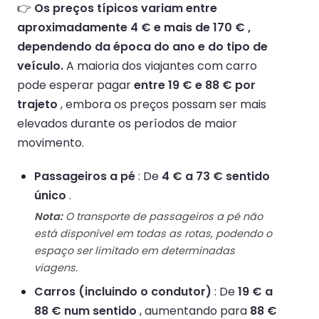
👉
Os preços típicos variam entre
aproximadamente 4 € e mais de 170 € ,
dependendo da época do ano e do tipo de
veículo.
A maioria dos viajantes com carro
pode esperar pagar
entre 19 € e 88 € por
trajeto
, embora os preços possam ser mais
elevados durante os períodos de maior
movimento.
Passageiros a pé
: De
4 € a 73 € sentido
único
.
Nota:
O transporte de passageiros a pé não
está disponível em todas as rotas, podendo o
espaço ser limitado em determinadas
viagens.
Carros (incluindo o condutor)
: De
19 € a
88 € num sentido
, aumentando para
88 €