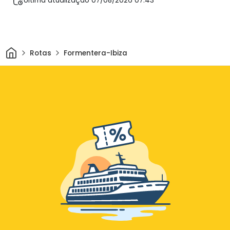
Última atualização 07/08/2026 07:43
Casa
Rotas
Formentera-Ibiza