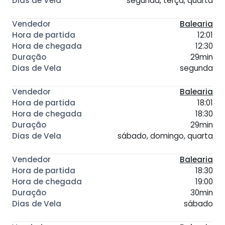
segunda, terça, quarta
Balearia
12:01
12:30
29min
segunda
Balearia
18:01
18:30
29min
sábado, domingo, quarta
Balearia
18:30
19:00
30min
sábado