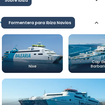
Sobre Ibiza
Formentera para Ibiza Navios
Cap d
Nixe
Barbar