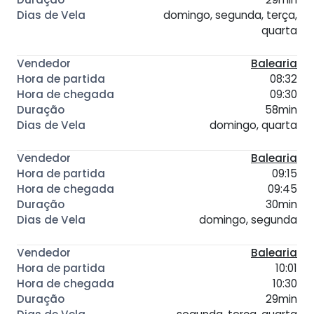
domingo, segunda, terça,
quarta
Balearia
08:32
09:30
58min
domingo, quarta
Balearia
09:15
09:45
30min
domingo, segunda
Balearia
10:01
10:30
29min