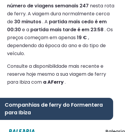
número de viagens semanais 247
nesta rota
de ferry.
A viagem dura normalmente cerca
de
30 minutos
.
A
partida mais cedo é em
00:30
e a
partida mais tarde é em 23:58
.
Os
preços começam em apenas
19 €
,
dependendo da época do ano e do tipo de
veículo.
Consulte a disponibilidade mais recente e
reserve hoje mesmo a sua viagem de ferry
para Ibiza com
a AFerry
.
Companhias de ferry do Formentera
para Ibiza
Balearia