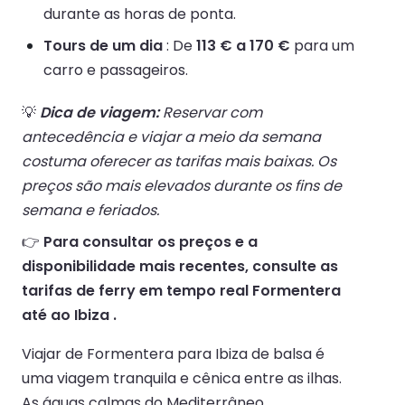
durante as horas de ponta.
Tours de um dia
: De
113 € a 170 €
para um
carro e passageiros.
💡
Dica de viagem:
Reservar com
antecedência e viajar a meio da semana
costuma oferecer as tarifas mais baixas. Os
preços são mais elevados durante os fins de
semana e feriados.
👉
Para consultar os preços e a
disponibilidade mais recentes, consulte as
tarifas de ferry em tempo real Formentera
até ao Ibiza .
Viajar de Formentera para Ibiza de balsa é
uma viagem tranquila e cênica entre as ilhas.
As águas calmas do Mediterrâneo