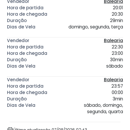
Balearia
20:01
20:30
29min
domingo, segunda, terça
Balearia
22:30
23:00
30min
sábado
Balearia
23:57
00:00
3min
sábado, domingo,
segunda, quarta