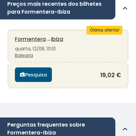
Preços mais recentes dos bilhetes
para Formentera-Ibiza
Ótima oferta!
Formentera
→
Ibiza
quarta, 12/08, 10:01
Balearia
19,02 €
Pesquisa
Perguntas frequentes sobre
Formentera-Ibiza