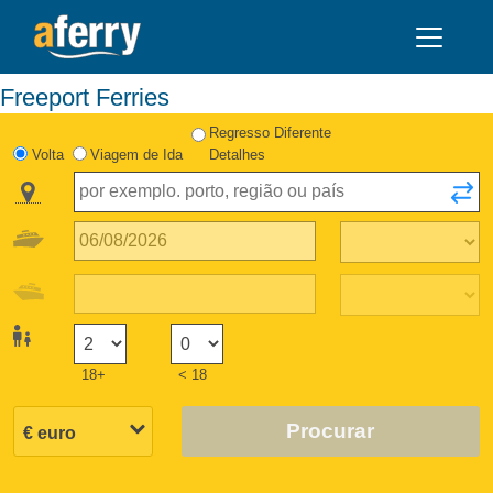
Freeport Ferries
Regresso Diferente
Volta
Viagem de Ida
Detalhes
18+
< 18
Procurar