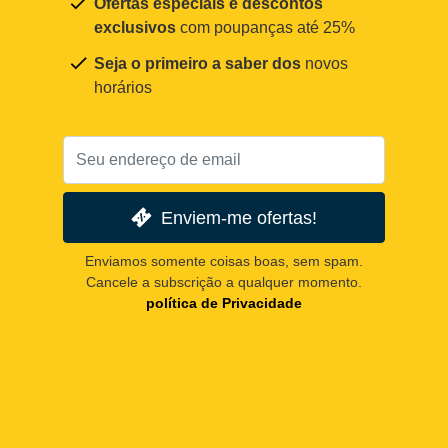
Ofertas especiais e descontos
exclusivos
com poupanças até 25%
Seja o primeiro a saber dos
novos
horários
Enviem-me ofertas!
Enviamos somente coisas boas, sem spam.
Cancele a subscrição a qualquer momento.
política de Privacidade