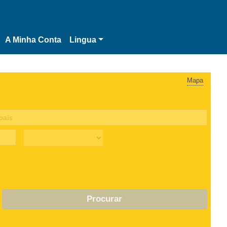
A Minha Conta
Lingua
Mapa
Procurar