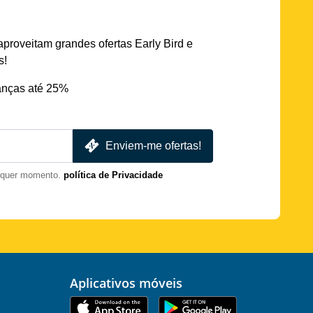
aproveitam grandes ofertas Early Bird e
s!
nças até 25%
Enviem-me ofertas!
lquer momento.
política de Privacidade
Aplicativos móveis