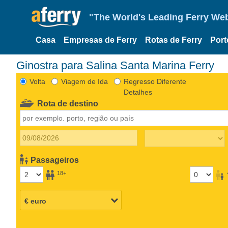
"The World's Leading Ferry Web
Casa
Empresas de Ferry
Rotas de Ferry
Port
Ginostra para Salina Santa Marina Ferry
Volta
Viagem de Ida
Regresso Diferente
Detalhes
Rota de destino
Passageiros
18+