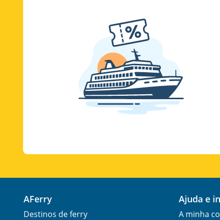
AFerry
Ajuda e 
Destinos de ferry
A minha co