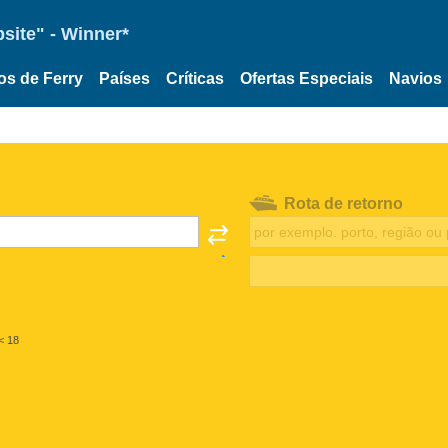
site" - Winner*
os de Ferry
Países
Críticas
Ofertas Especiais
Navios
Rota de retorno
< 18