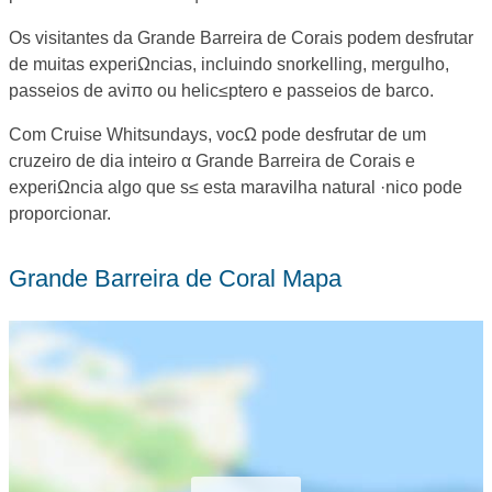
Os visitantes da Grande Barreira de Corais podem desfrutar
de muitas experiΩncias, incluindo snorkelling, mergulho,
passeios de aviπo ou helic≤ptero e passeios de barco.
Com Cruise Whitsundays, vocΩ pode desfrutar de um
cruzeiro de dia inteiro α Grande Barreira de Corais e
experiΩncia algo que s≤ esta maravilha natural ·nico pode
proporcionar.
Grande Barreira de Coral Mapa