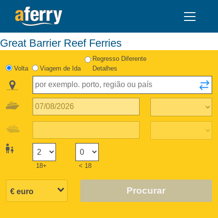
Great Barrier Reef Ferries
Regresso Diferente
Volta
Viagem de Ida
Detalhes
18+
< 18
Procurar