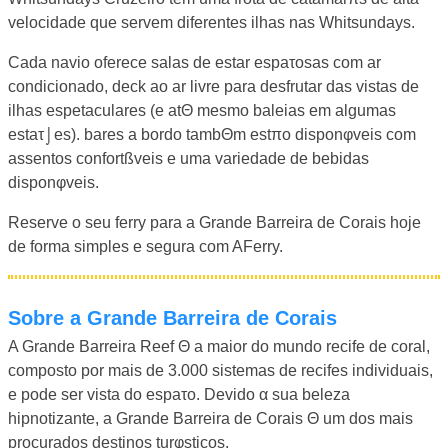
velocidade que servem diferentes ilhas nas Whitsundays.
Cada navio oferece salas de estar espaτosas com ar
condicionado, deck ao ar livre para desfrutar das vistas de
ilhas espetaculares (e atΘ mesmo baleias em algumas
estaτ⌡es). bares a bordo tambΘm estπo disponφveis com
assentos confortßveis e uma variedade de bebidas
disponφveis.
Reserve o seu ferry para a Grande Barreira de Corais hoje
de forma simples e segura com AFerry.
Sobre a Grande Barreira de Corais
A Grande Barreira Reef Θ a maior do mundo recife de coral,
composto por mais de 3.000 sistemas de recifes individuais,
e pode ser vista do espaτo. Devido α sua beleza
hipnotizante, a Grande Barreira de Corais Θ um dos mais
procurados destinos turφsticos.