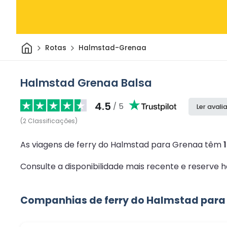
Casa
Rotas
Halmstad-Grenaa
Halmstad Grenaa Balsa
4.5
/ 5
Ler avali
(
2
Classificações
)
As viagens de ferry do Halmstad para Grenaa têm
Consulte a disponibilidade mais recente e reserv
Companhias de ferry do Halmstad para