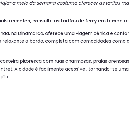
ajar a meio da semana costuma oferecer as tarifas mai
mais recentes, consulte as tarifas de ferry em tempo r
enaa, na Dinamarca, oferece uma viagem cênica e confort
 relaxante a bordo, completa com comodidades como área
costeira pitoresca com ruas charmosas, praias arenosa
tret. A cidade é facilmente acessível, tornando-se uma
gião.