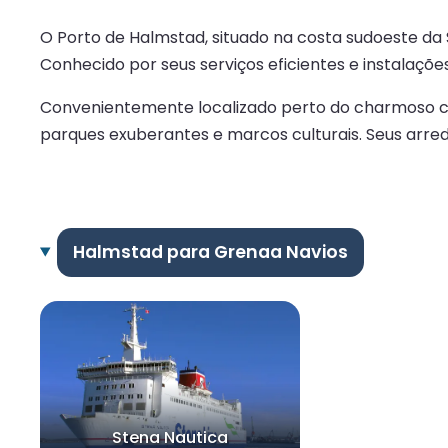
O Porto de Halmstad, situado na costa sudoeste da 
Conhecido por seus serviços eficientes e instalaçõ
Convenientemente localizado perto do charmoso cent
parques exuberantes e marcos culturais. Seus arre
Halmstad para Grenaa Navios
Stena Nautica