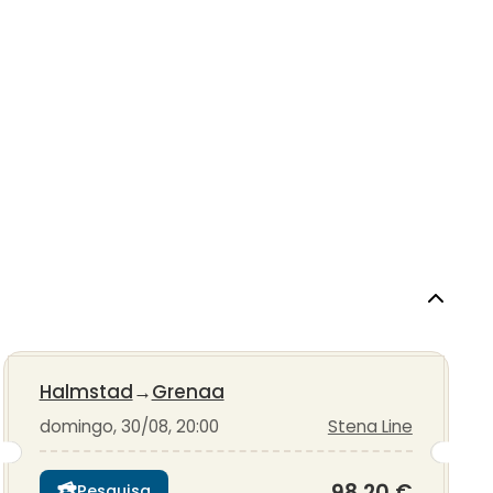
Halmstad
→
Grenaa
domingo, 30/08, 20:00
Stena Line
98,20 €
Pesquisa