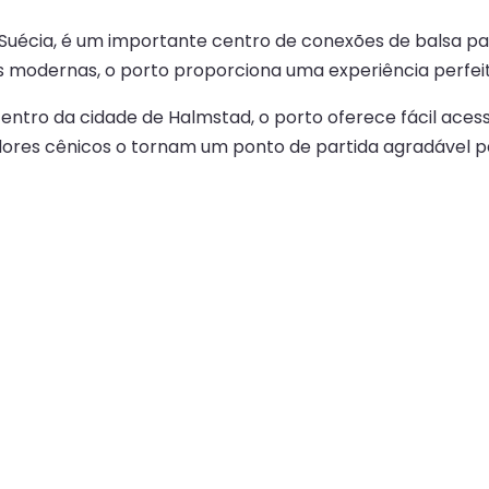
Suécia, é um importante centro de conexões de balsa pa
es modernas, o porto proporciona uma experiência perfei
ro da cidade de Halmstad, o porto oferece fácil acesso 
dores cênicos o tornam um ponto de partida agradável pa