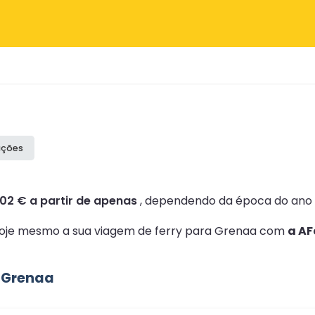
ações
102 € a partir de apenas
, dependendo da época do ano e
e hoje mesmo a sua viagem de ferry para Grenaa com
a AF
 Grenaa