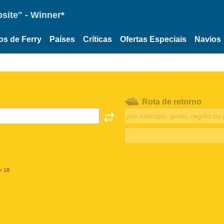
site" - Winner*
os de Ferry
Países
Críticas
Ofertas Especiais
Navios
Rota de retorno
< 18