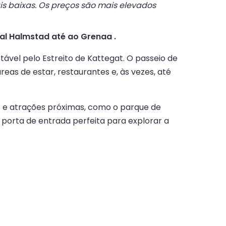
s baixas. Os preços são mais elevados
eal Halmstad até ao Grenaa .
ável pelo Estreito de Kattegat. O passeio de
s de estar, restaurantes e, às vezes, até
s e atrações próximas, como o parque de
 porta de entrada perfeita para explorar a