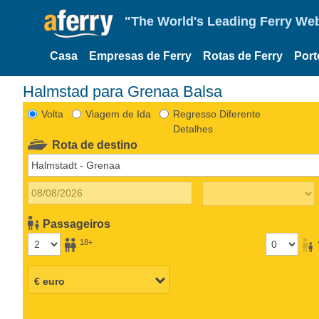
"The World's Leading Ferry Web
Casa
Empresas de Ferry
Rotas de Ferry
Port
Halmstad para Grenaa Balsa
Volta
Viagem de Ida
Regresso Diferente
Detalhes
Rota de destino
Passageiros
18+