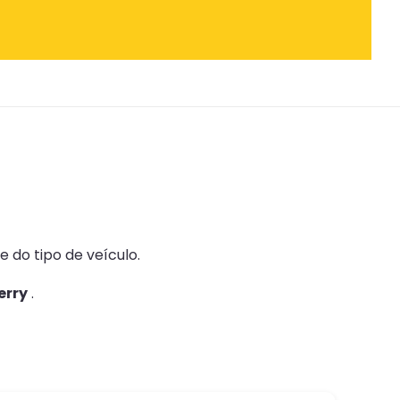
 do tipo de veículo.
erry
.