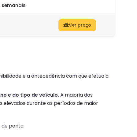
o semanais
Ver preço
nibilidade e a antecedência com que efetua a
o e do tipo de veículo.
A maioria dos
s elevados durante os períodos de maior
 de ponta.