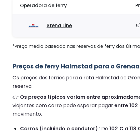
Operadora de ferry
P
Stena Line
€
*Preço médio baseado nas reservas de ferry dos últimos
Preços de ferry Halmstad para o Grenaa
Os preços dos ferries para a rota Halmstad ao Gre
reserva.
👉
Os preços típicos variam entre aproximadamen
viajantes com carro pode esperar pagar
entre 102 
movimento.
Carros (incluindo o condutor)
: De
102 € a 113