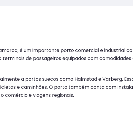
namarca, é um importante porto comercial e industrial co
do terminais de passageiros equipados com comodidades c
almente a portos suecos como Halmstad e Varberg. Essas
otocicletas e caminhões. O porto também conta com inst
o comércio e viagens regionais.