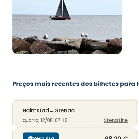
Preços mais recentes dos bilhetes par
Halmstad
→
Grenaa
quarta, 12/08, 07:40
Stena Line
98,20 €
Pesquisa