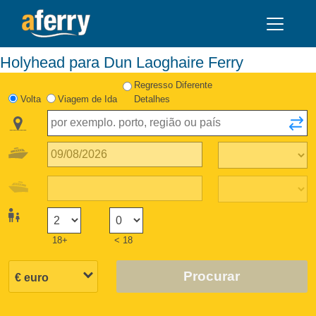
Holyhead para Dun Laoghaire Ferry
Regresso Diferente
Volta
Viagem de Ida
Detalhes
18+
< 18
Procurar