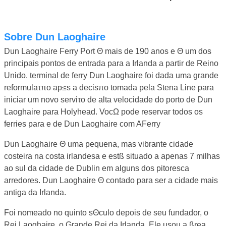
Sobre Dun Laoghaire
Dun Laoghaire Ferry Port Θ mais de 190 anos e Θ um dos
principais pontos de entrada para a Irlanda a partir de Reino
Unido. terminal de ferry Dun Laoghaire foi dada uma grande
reformulaτπo ap≤s a decisπo tomada pela Stena Line para
iniciar um novo serviτo de alta velocidade do porto de Dun
Laoghaire para Holyhead. VocΩ pode reservar todos os
ferries para e de Dun Laoghaire com AFerry
Dun Laoghaire Θ uma pequena, mas vibrante cidade
costeira na costa irlandesa e estß situado a apenas 7 milhas
ao sul da cidade de Dublin em alguns dos pitoresca
arredores. Dun Laoghaire Θ contado para ser a cidade mais
antiga da Irlanda.
Foi nomeado no quinto sΘculo depois de seu fundador, o
Rei Laoghaire, o Grande Rei da Irlanda. Ele usou a ßrea