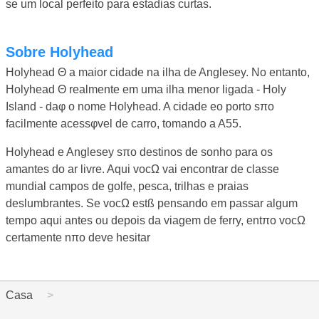
se um local perfeito para estadias curtas.
Sobre Holyhead
Holyhead Θ a maior cidade na ilha de Anglesey. No entanto,
Holyhead Θ realmente em uma ilha menor ligada - Holy
Island - daφ o nome Holyhead. A cidade eo porto sπo
facilmente acessφvel de carro, tomando a A55.
Holyhead e Anglesey sπo destinos de sonho para os
amantes do ar livre. Aqui vocΩ vai encontrar de classe
mundial campos de golfe, pesca, trilhas e praias
deslumbrantes. Se vocΩ estß pensando em passar algum
tempo aqui antes ou depois da viagem de ferry, entπo vocΩ
certamente nπo deve hesitar
Casa