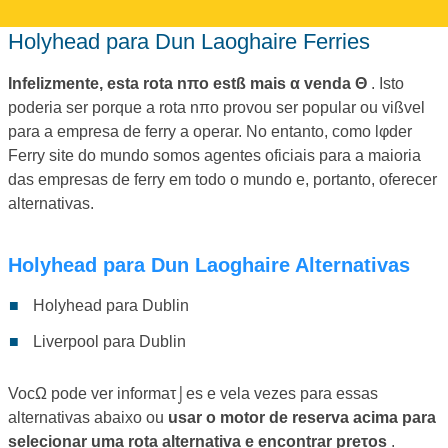
Holyhead para Dun Laoghaire Ferries
Infelizmente, esta rota nπo estß mais α venda Θ
. Isto
poderia ser porque a rota nπo provou ser popular ou vißvel
para a empresa de ferry a operar. No entanto, como lφder
Ferry site do mundo somos agentes oficiais para a maioria
das empresas de ferry em todo o mundo e, portanto, oferecer
alternativas.
Holyhead para Dun Laoghaire Alternativas
Holyhead para Dublin
Liverpool para Dublin
VocΩ pode ver informaτ⌡es e vela vezes para essas
alternativas abaixo ou
usar o motor de reserva acima para
selecionar uma rota alternativa e encontrar preτos
.