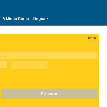
A Minha Conta
Lingua
Mapa
Procurar