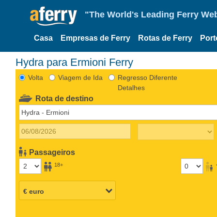
"The World's Leading Ferry Web
Casa
Empresas de Ferry
Rotas de Ferry
Port
Hydra para Ermioni Ferry
Volta
Viagem de Ida
Regresso Diferente
Detalhes
Rota de destino
Passageiros
18+