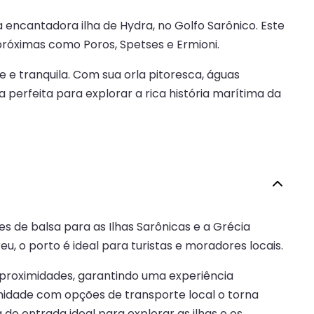
 encantadora ilha de Hydra, no Golfo Sarônico. Este
próximas como Poros, Spetses e Ermioni.
e tranquila. Com sua orla pitoresca, águas
a perfeita para explorar a rica história marítima da
 de balsa para as Ilhas Sarônicas e a Grécia
u, o porto é ideal para turistas e moradores locais.
as proximidades, garantindo uma experiência
midade com opções de transporte local o torna
de entrada ideal para explorar as ilhas e os