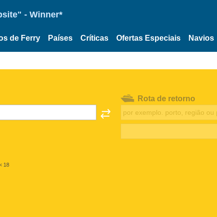
site" - Winner*
os de Ferry
Países
Críticas
Ofertas Especiais
Navios
Rota de retorno
< 18