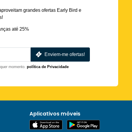
aproveitam grandes ofertas Early Bird e
s!
nças até 25%
Enviem-me ofertas!
lquer momento.
política de Privacidade
Aplicativos móveis