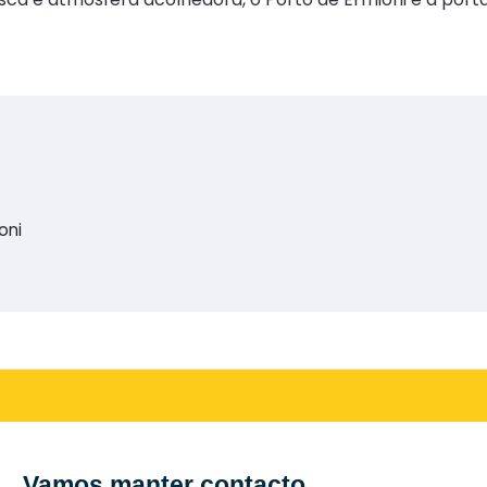
oni
Vamos manter contacto