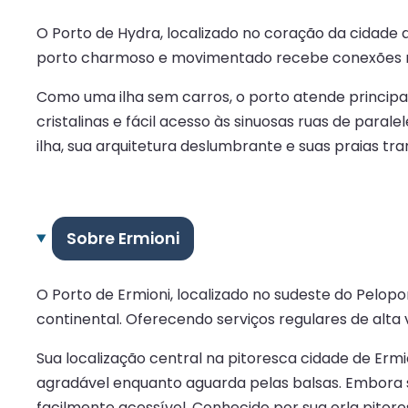
O Porto de Hydra, localizado no coração da cidade 
porto charmoso e movimentado recebe conexões regu
Como uma ilha sem carros, o porto atende principa
cristalinas e fácil acesso às sinuosas ruas de paral
ilha, sua arquitetura deslumbrante e suas praias tran
Sobre Ermioni
O Porto de Ermioni, localizado no sudeste do Pelop
continental. Oferecendo serviços regulares de alta v
Sua localização central na pitoresca cidade de Ermi
agradável enquanto aguarda pelas balsas. Embora 
facilmente acessível. Conhecido por sua orla pitore