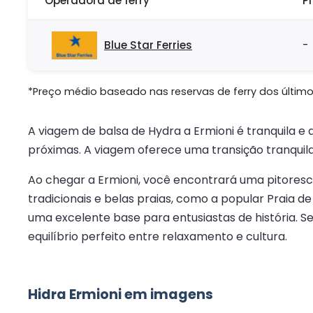
Operadora de ferry
P
Blue Star Ferries
-
*Preço médio baseado nas reservas de ferry dos últimos
A viagem de balsa de Hydra a Ermioni é tranquila e 
próximas. A viagem oferece uma transição tranquil
Ao chegar a Ermioni, você encontrará uma pitoresc
tradicionais e belas praias, como a popular Praia d
uma excelente base para entusiastas de história. Se
equilíbrio perfeito entre relaxamento e cultura.
Hidra Ermioni em imagens