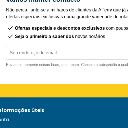
Não perca, junte-se a milhares de clientes da AFerry que já 
ofertas especiais exclusivas numa grande variedade de rota
Ofertas especiais e descontos exclusivos
com poupa
Seja o primeiro a saber dos
novos horários
Enviamos somente coisas boas, sem spam. Cancele a subscrição a qua
informações úteis
onta