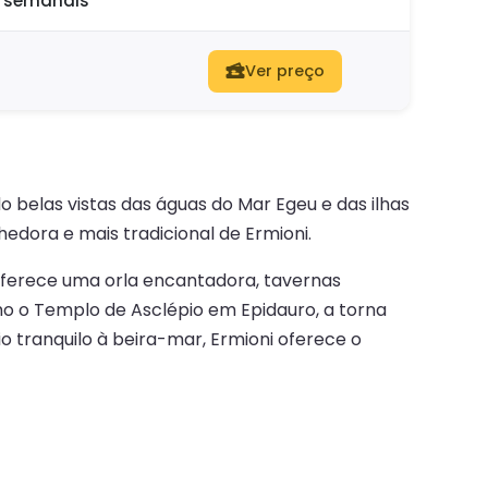
o semanais
Ver preço
 belas vistas das águas do Mar Egeu e das ilhas
dora e mais tradicional de Ermioni.
oferece uma orla encantadora, tavernas
omo o Templo de Asclépio em Epidauro, a torna
o tranquilo à beira-mar, Ermioni oferece o