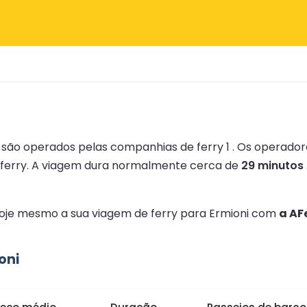
i são operados pelas companhias de ferry 1 .
Os operador
ferry.
A viagem dura normalmente cerca de
29 minutos
 hoje mesmo a sua viagem de ferry para Ermioni com
a AF
oni