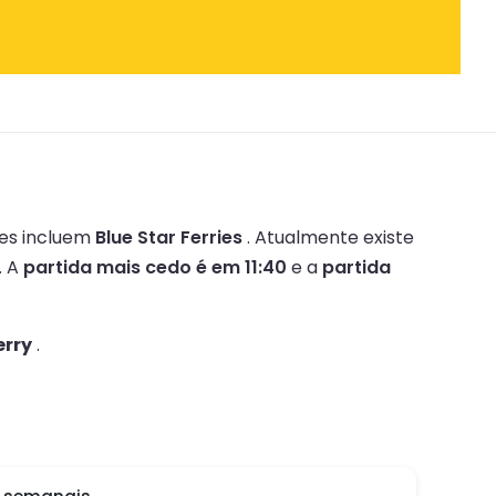
es incluem
Blue Star Ferries
.
Atualmente existe
.
A
partida mais cedo é em 11:40
e a
partida
erry
.