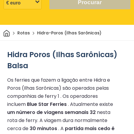
Procurar
Casa
Rotas
Hidra-Poros (Ilhas Sarônicas)
Hidra Poros (Ilhas Sarônicas)
Balsa
Os ferries que fazem a ligação entre Hidra e
Poros (Ilhas Sarônicas) são operados pelas
companhias de ferry 1 .
Os operadores
incluem
Blue Star Ferries
.
Atualmente existe
um número de viagens semanais 32
nesta
rota de ferry.
A viagem dura normalmente
cerca de
30 minutos
.
A
partida mais cedo é