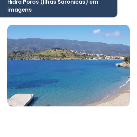
Hidra Poros (Ilhas Sarônicas) em
imagens