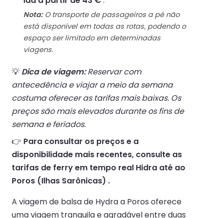
ida a partir de 43 €
.
Nota:
O transporte de passageiros a pé não
está disponível em todas as rotas, podendo o
espaço ser limitado em determinadas
viagens.
💡
Dica de viagem:
Reservar com
antecedência e viajar a meio da semana
costuma oferecer as tarifas mais baixas. Os
preços são mais elevados durante os fins de
semana e feriados.
👉
Para consultar os preços e a
disponibilidade mais recentes, consulte as
tarifas de ferry em tempo real Hidra até ao
Poros (Ilhas Sarônicas) .
A viagem de balsa de Hydra a Poros oferece
uma viagem tranquila e agradável entre duas