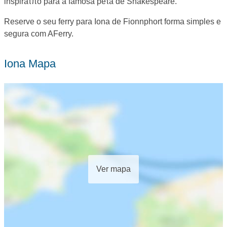
inspiraτπo para a famosa peτa de Shakespeare.
Reserve o seu ferry para Iona de Fionnphort forma simples e
segura com AFerry.
Iona Mapa
Ver mapa