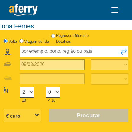
Iona Ferries
Regresso Diferente
Volta
Viagem de Ida
Detalhes
18+
< 18
Procurar